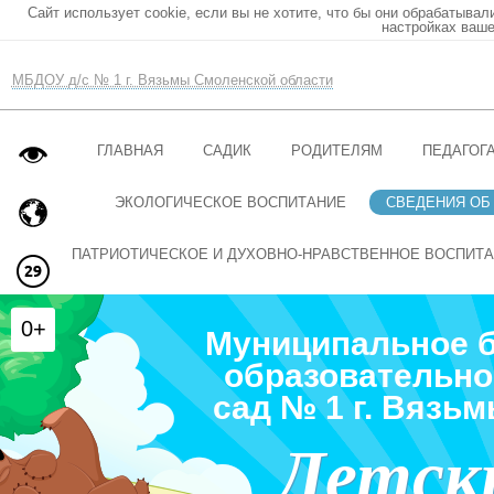
Сайт использует cookie, если вы не хотите, что бы они обрабатывал
настройках ваше
МБДОУ д/с № 1 г. Вязьмы Смоленской области
ГЛАВНАЯ
САДИК
РОДИТЕЛЯМ
ПЕДАГОГ
ЭКОЛОГИЧЕСКОЕ ВОСПИТАНИЕ
СВЕДЕНИЯ ОБ
ПАТРИОТИЧЕСКОЕ И ДУХОВНО-НРАВСТВЕННОЕ ВОСПИТ
0+
Муниципальное 
образовательно
сад № 1 г. Вязь
Детск