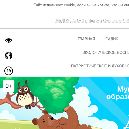
Сайт использует cookie, если вы не хотите, что бы о
МБДОУ д/с № 1 г. Вязьмы Смоленской о
ГЛАВНАЯ
САДИК
ЭКОЛОГИЧЕСКОЕ ВОСП
ПАТРИОТИЧЕСКОЕ И ДУХОВН
0+
Му
образ