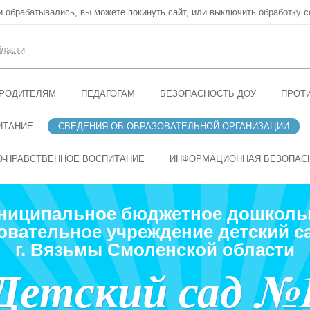
ни обрабатывались, вы можете покинуть сайт, или выключить обработку c
бласти
РОДИТЕЛЯМ
ПЕДАГОГАМ
БЕЗОПАСНОСТЬ ДОУ
ПРОТ
ИТАНИЕ
СВЕДЕНИЯ ОБ ОБРАЗОВАТЕЛЬНОЙ ОРГАНИЗАЦИИ
О-НРАВСТВЕННОЕ ВОСПИТАНИЕ
ИНФОРМАЦИОННАЯ БЕЗОПАС
ниципальное бюджетное дошколь
овательное учреждение детский с
г. Вязьмы Смоленской области
Детский сад №