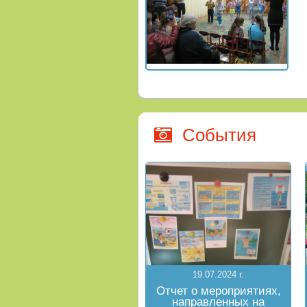
События
19.07.2024 г.
Отчет о мероприятиях,
направленных на