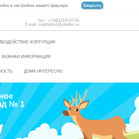
Закрыть
ookie в настройках вашего браузера.
Тел.: +7(48131)5-07-50
E-mail: sadmdou1@yandex.ru
ИВОДЕЙСТВИЕ КОРРУПЦИИ
ВАЖНАЯ ИНФОРМАЦИЯ
НОСТЬ
ДОМА ИНТЕРЕСНО
ное
ад № 1
1