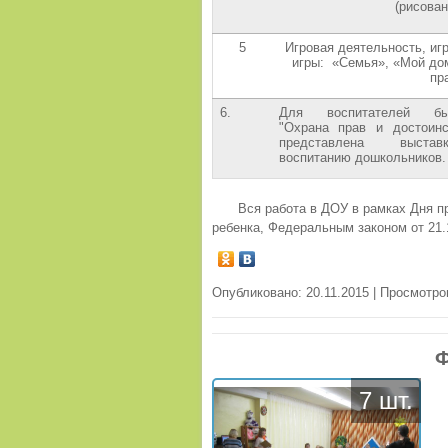
(рисован
5
Игровая деятельность, иг
игры: «Семья», «Мой дом
пр
6.
Для воспитателей был
"Охрана прав и достоинс
представлена выстав
воспитанию дошкольников.
Вся работа в ДОУ в рамках Дня п
ребенка, Федеральным законом от 21.
Опубликовано: 20.11.2015 | Просмотро
Ф
7 шт.