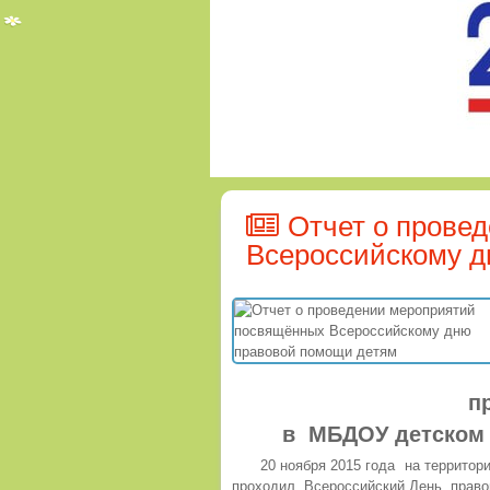
Отчет о прове
Всероссийскому д
п
в МБДОУ детском 
20 ноября 2015 года на территор
проходил Всероссийский День право