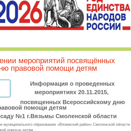
дении мероприятий посвящённых
ню правовой помощи детям
Информация о проведенных
мероприятиях 20.11.2015,
посвященных Всероссийскому дню
равовой помощи детям
саду №1 г.Вязьмы Смоленской области
ии муниципального образования «Вяземский район» Смоленской области
вой помощи детям.