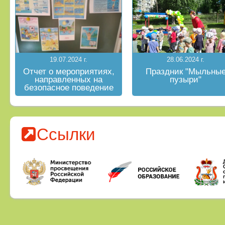
19.07.2024 г.
28.06.2024 г.
Отчет о мероприятиях,
Праздник "Мыльны
направленных на
пузыри"
безопасное поведение
на водных объектах в
летний период
Ссылки