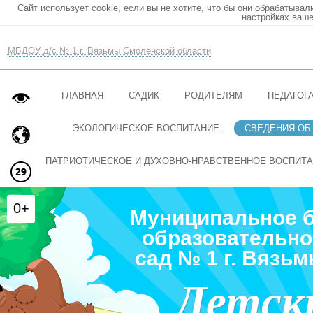
Сайт использует cookie, если вы не хотите, что бы они обрабатывал
настройках ваше
МБДОУ д/с № 1 г. Вязьмы Смоленской области
ГЛАВНАЯ
САДИК
РОДИТЕЛЯМ
ПЕДАГОГ
ЭКОЛОГИЧЕСКОЕ ВОСПИТАНИЕ
СВЕДЕНИЯ ОБ
ПАТРИОТИЧЕСКОЕ И ДУХОВНО-НРАВСТВЕННОЕ ВОСПИТ
0+
Муниципальное 
образовательно
сад № 1 г. Вязь
Детск