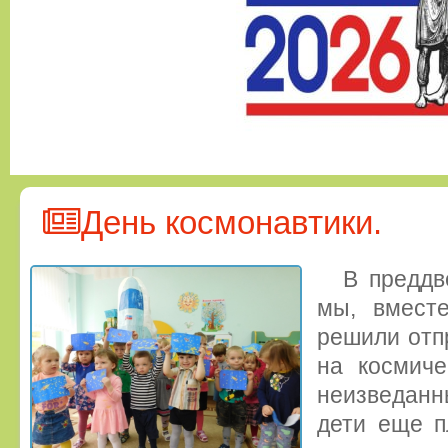
День космонавтики.
В преддв
мы, вмест
решили отп
на космиче
неизведанн
дети еще п