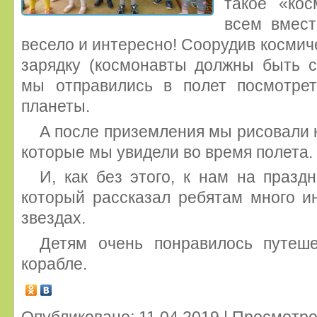
такое «кос
всем вмест
весело и интересно! Соорудив космич
зарядку (космонавты должны быть 
мы отправились в полет посмотре
планеты.
А после приземления мы рисовали 
которые мы увидели во время полета.
И, как без этого, к нам на празд
который рассказал ребятам много и
звездах.
Детям очень понравилось путеш
корабле.
Опубликовано: 11.04.2019 | Просмотро