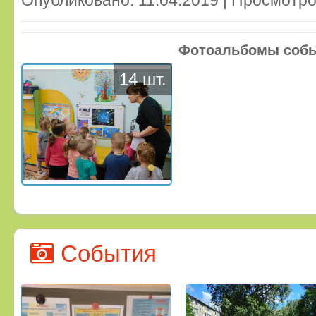
Фотоальбомы соб
14 шт.
События