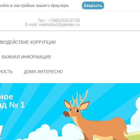
Закрыть
ookie в настройках вашего браузера.
Тел.: +7(48131)5-07-50
E-mail: sadmdou1@yandex.ru
ИВОДЕЙСТВИЕ КОРРУПЦИИ
ВАЖНАЯ ИНФОРМАЦИЯ
НОСТЬ
ДОМА ИНТЕРЕСНО
ное
ад № 1
1