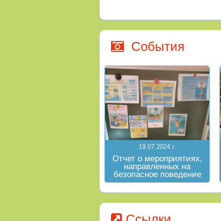
События
19.07.2024 г.
Отчет о мероприятиях,
направленных на
безопасное поведение
на водных объектах в
летний период
Ссылки