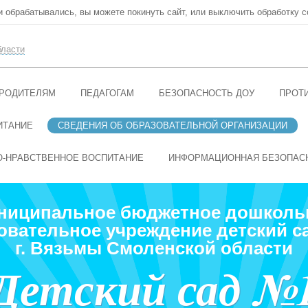
ни обрабатывались, вы можете покинуть сайт, или выключить обработку c
бласти
РОДИТЕЛЯМ
ПЕДАГОГАМ
БЕЗОПАСНОСТЬ ДОУ
ПРОТ
ИТАНИЕ
СВЕДЕНИЯ ОБ ОБРАЗОВАТЕЛЬНОЙ ОРГАНИЗАЦИИ
О-НРАВСТВЕННОЕ ВОСПИТАНИЕ
ИНФОРМАЦИОННАЯ БЕЗОПАС
ниципальное бюджетное дошколь
овательное учреждение детский с
г. Вязьмы Смоленской области
Детский сад №