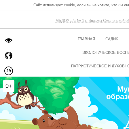
Сайт использует cookie, если вы не хотите, что бы о
МБДОУ д/с № 1 г. Вязьмы Смоленской о
ГЛАВНАЯ
САДИК
ЭКОЛОГИЧЕСКОЕ ВОСП
ПАТРИОТИЧЕСКОЕ И ДУХОВН
0+
Му
образ