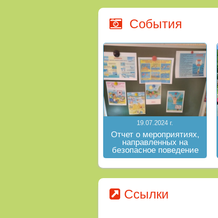
События
19.07.2024 г.
Отчет о мероприятиях,
направленных на
безопасное поведение
на водных объектах в
летний период
Ссылки