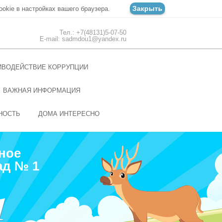
Закрыть
ookie в настройках вашего браузера.
Тел.: +7(48131)5-07-50
E-mail: sadmdou1@yandex.ru
ИВОДЕЙСТВИЕ КОРРУПЦИИ
ВАЖНАЯ ИНФОРМАЦИЯ
НОСТЬ
ДОМА ИНТЕРЕСНО
ное
ад № 1
1