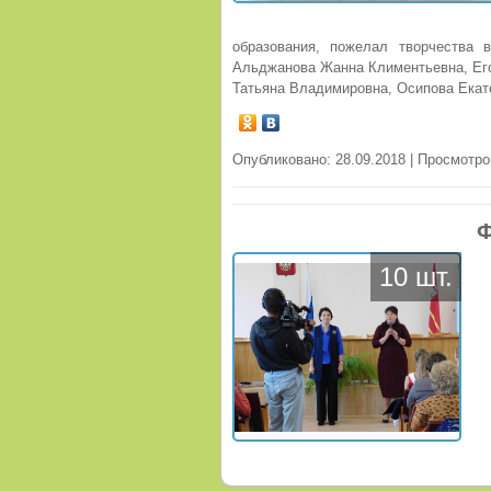
образования, пожелал творчества 
Альджанова Жанна Климентьевна, Его
Татьяна Владимировна, Осипова Екат
Опубликовано: 28.09.2018 | Просмотро
Ф
10 шт.