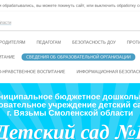
ни обрабатывались, вы можете покинуть сайт, или выключить обработку c
бласти
РОДИТЕЛЯМ
ПЕДАГОГАМ
БЕЗОПАСНОСТЬ ДОУ
ПРОТ
ИТАНИЕ
СВЕДЕНИЯ ОБ ОБРАЗОВАТЕЛЬНОЙ ОРГАНИЗАЦИИ
О-НРАВСТВЕННОЕ ВОСПИТАНИЕ
ИНФОРМАЦИОННАЯ БЕЗОПАС
ниципальное бюджетное дошколь
овательное учреждение детский с
г. Вязьмы Смоленской области
Детский сад №