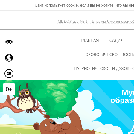
Сайт использует cookie, если вы не хотите, что бы о
МБДОУ д/с № 1 г. Вязьмы Смоленской о
ГЛАВНАЯ
САДИК
ЭКОЛОГИЧЕСКОЕ ВОСП
ПАТРИОТИЧЕСКОЕ И ДУХОВН
0+
Му
образ