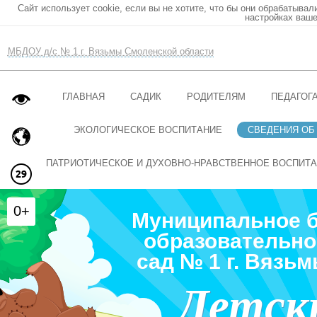
Сайт использует cookie, если вы не хотите, что бы они обрабатывал
настройках ваше
МБДОУ д/с № 1 г. Вязьмы Смоленской области
ГЛАВНАЯ
САДИК
РОДИТЕЛЯМ
ПЕДАГОГ
ЭКОЛОГИЧЕСКОЕ ВОСПИТАНИЕ
СВЕДЕНИЯ ОБ
ПАТРИОТИЧЕСКОЕ И ДУХОВНО-НРАВСТВЕННОЕ ВОСПИТ
0+
Муниципальное 
образовательно
сад № 1 г. Вязь
Детск