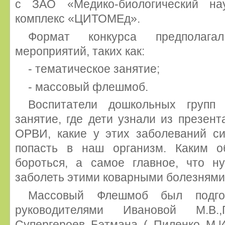
с ЗАО «Медико-биологический нау
комплекс «ЦИТОМЕд».
Формат конкурса предполага
мероприятий, таких как:
- тематическое занятие;
- массовый флешмоб.
Воспитатели дошкольных групп 
занятие, где дети узнали из презент
ОРВИ, какие у этих заболеваний си
попасть в наш организм. Каким 
бороться, а самое главное, что н
заболеть этими коварными болезнями
Массовый Флешмоб был подго
руководителями Ивановой М.В.
Супергероев Бэтмана ( Пиленко М.И