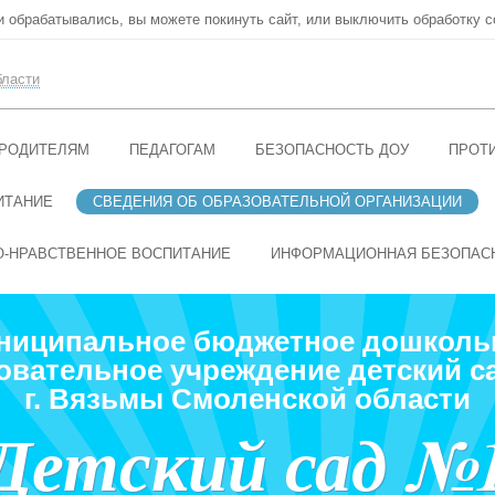
ни обрабатывались, вы можете покинуть сайт, или выключить обработку c
бласти
РОДИТЕЛЯМ
ПЕДАГОГАМ
БЕЗОПАСНОСТЬ ДОУ
ПРОТ
ИТАНИЕ
СВЕДЕНИЯ ОБ ОБРАЗОВАТЕЛЬНОЙ ОРГАНИЗАЦИИ
О-НРАВСТВЕННОЕ ВОСПИТАНИЕ
ИНФОРМАЦИОННАЯ БЕЗОПАС
ниципальное бюджетное дошколь
овательное учреждение детский с
г. Вязьмы Смоленской области
Детский сад №