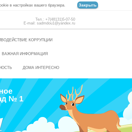
Закрыть
ookie в настройках вашего браузера.
Тел.: +7(48131)5-07-50
E-mail: sadmdou1@yandex.ru
ИВОДЕЙСТВИЕ КОРРУПЦИИ
ВАЖНАЯ ИНФОРМАЦИЯ
НОСТЬ
ДОМА ИНТЕРЕСНО
ное
ад № 1
1