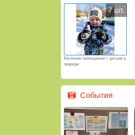
7 шт.
Весенние наблюдения с детьми в
природе
События