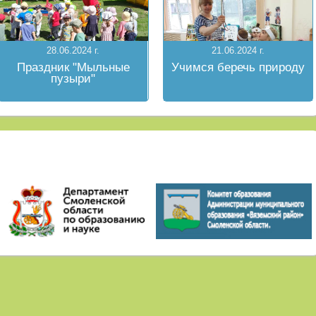
28.06.2024 г.
21.06.2024 г.
Праздник "Мыльные
Учимся беречь природу
пузыри"