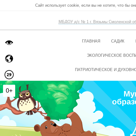
Сайт использует cookie, если вы не хотите, что бы о
МБДОУ д/с № 1 г. Вязьмы Смоленской о
ГЛАВНАЯ
САДИК
ЭКОЛОГИЧЕСКОЕ ВОСП
ПАТРИОТИЧЕСКОЕ И ДУХОВН
0+
Му
образ