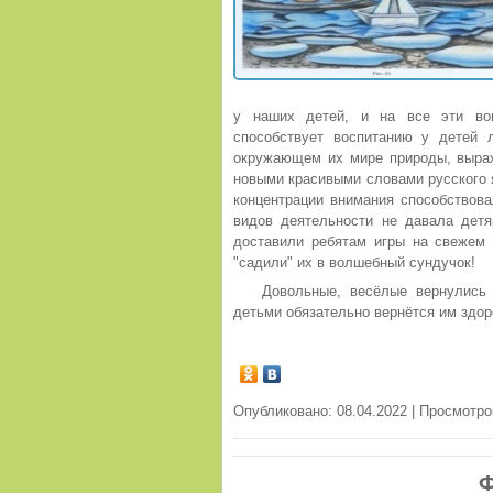
у наших детей, и на все эти во
способствует воспитанию у детей 
окружающем их мире природы, выраж
новыми красивыми словами русского я
концентрации внимания способствова
видов деятельности не давала детя
доставили ребятам игры на свежем 
"садили" их в волшебный сундучок!
Довольные, весёлые вернулись
детьми обязательно вернётся им здор
Опубликовано: 08.04.2022 | Просмотро
Ф