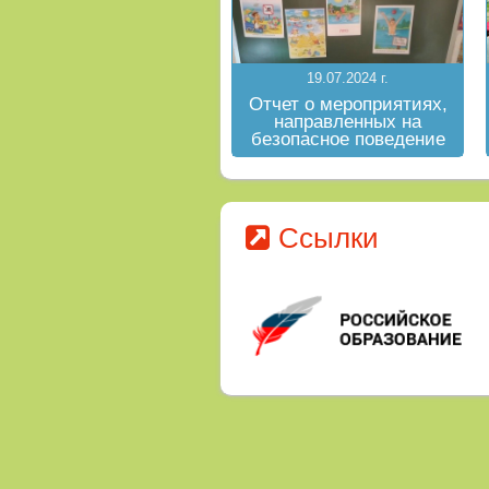
19.07.2024 г.
Отчет о мероприятиях,
направленных на
безопасное поведение
на водных объектах в
летний период
Ссылки