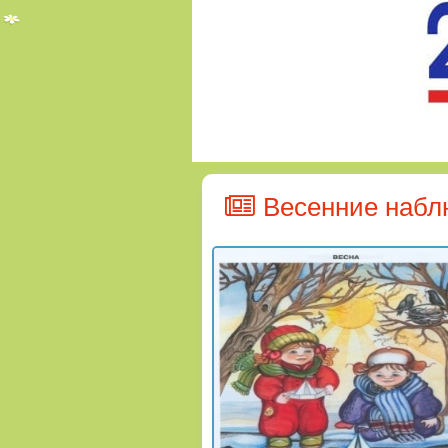
Весенние набл