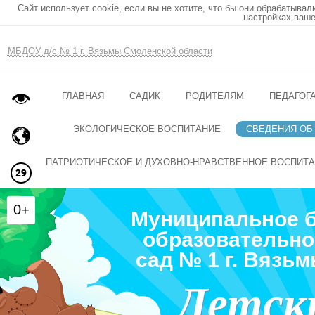
Сайт использует cookie, если вы не хотите, что бы они обрабатывал
настройках ваше
МБДОУ д/с № 1 г. Вязьмы Смоленской области
ГЛАВНАЯ
САДИК
РОДИТЕЛЯМ
ПЕДАГОГ
ЭКОЛОГИЧЕСКОЕ ВОСПИТАНИЕ
СВЕДЕНИЯ ОБ
ПАТРИОТИЧЕСКОЕ И ДУХОВНО-НРАВСТВЕННОЕ ВОСПИТ
0+
Муниципальное 
образовательно
сад № 1 г. Вязь
Детск