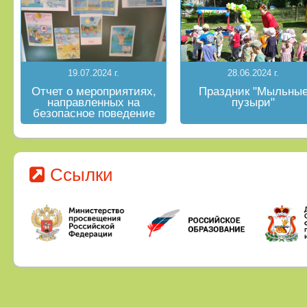
19.07.2024 г.
28.06.2024 г.
Отчет о мероприятиях,
Праздник "Мыльны
направленных на
пузыри"
безопасное поведение
на водных объектах в
летний период
Ссылки