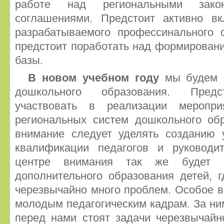
работе над региональными зак
соглашениями. Предстоит активно в
разрабатываемого профессинального с
предстоит поработать над формирован
базы.
В новом учебном году
мы будем з
дошкольного образования. Предс
участвовать в реализации меропр
региональных систем дошкольного обр
внимание следует уделять созданию
квалификации педагогов и руководи
центре внимания так же будет н
дополнительного образования детей, 
черезвычайно много проблем. Особое в
молодым педагогическим кадрам. За ни
перед нами стоят задачи черезвычайн