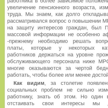
работника в более зависимое положен
увеличение пенсионного возраста, из
труда. Мы знаем, как долго откладыв
рассматривался вопрос о повышении МР
на защиту интересов граждан, был 
массовой информации не особенно а
-прежнему необходимо решать вопр
платы, которые у некоторых кате
работников держаться на уровне прож
обслуживающего персонала ниже МРО
многие оказываются за чертой бед
работать, чтобы более или менее достой
Как видим
, за столетие появле
социальных проблем не сильно изм
работнику, знать об этом. Но один
отстаивать свои интересы мы д