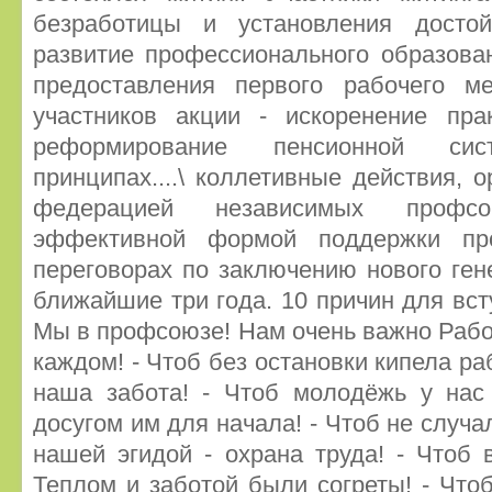
безработицы и установления достой
развитие профессионального образова
предоставления первого рабочего м
участников акции - искоренение пра
реформирование пенсионной си
принципах....\ коллетивные действия, 
федерацией независимых профс
эффективной формой поддержки пр
переговорах по заключению нового ген
ближайшие три года. 10 причин для в
Мы в профсоюзе! Нам очень важно Работ
каждом! - Чтоб без остановки кипела ра
наша забота! - Чтоб молодёжь у нас
досугом им для начала! - Чтоб не случа
нашей эгидой - охрана труда! - Чтоб
Теплом и заботой были согреты! - Что