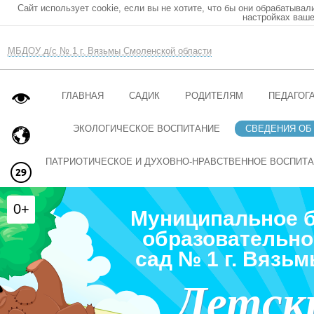
Сайт использует cookie, если вы не хотите, что бы они обрабатывал
настройках ваше
МБДОУ д/с № 1 г. Вязьмы Смоленской области
ГЛАВНАЯ
САДИК
РОДИТЕЛЯМ
ПЕДАГОГ
ЭКОЛОГИЧЕСКОЕ ВОСПИТАНИЕ
СВЕДЕНИЯ ОБ
ПАТРИОТИЧЕСКОЕ И ДУХОВНО-НРАВСТВЕННОЕ ВОСПИТ
0+
Муниципальное 
образовательно
сад № 1 г. Вязь
Детск