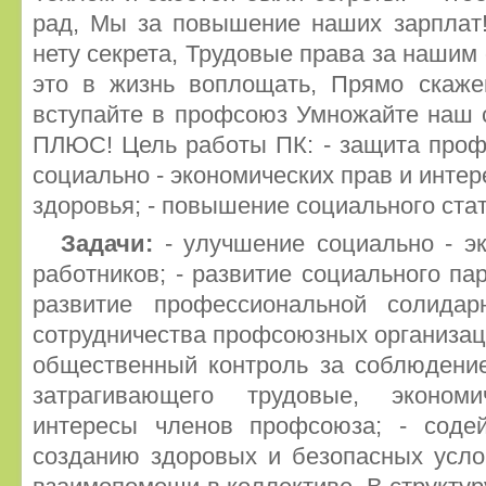
рад, Мы за повышение наших зарплат!
нету секрета, Трудовые права за нашим 
это в жизнь воплощать, Прямо скаже
вступайте в профсоюз Умножайте на
ПЛЮС! Цель работы ПК: - защита проф
социально - экономических прав и интер
здоровья; - повышение социального стат
Задачи:
- улучшение социально - э
работников; - развитие социального пар
развитие профессиональной солидар
сотрудничества профсоюзных организац
общественный контроль за соблюдение
затрагивающего трудовые, эконом
интересы членов профсоюза; - содей
созданию здоровых и безопасных услов