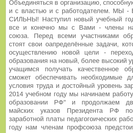
Объединяться в организацию, способну
и с властью и с работодателем. МЫ 
СИЛЬНЫ! Наступил новый учебный год,
все и конечно мы с Вами - члены н
союза. Перед всеми участниками обр
стоят свои оапределённые задачи, ко
осуществлению новой цели - перехо
образования на новый, более высокий у
учащимся получать качественное об
сможет обеспечивать необходимые д
условия труда и достойный уровень за
2014 учебном году мы начинаем работу
образовании РФ" и продолжаем дв
майских указов Президента РФ п
заработной платы педагогоических раб
году нам членам профсоюза предстоит