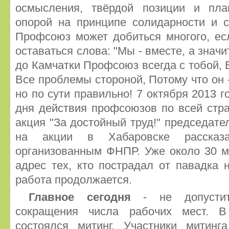
осмысления, твёрдой позиции и пла
опорой на принципе солидарности и с
Профсоюз может добиться многого, ес
оставаться слова: "Мы - вместе, а знач
до Камчатки Профсоюз всегда с тобой, Е
Все проблемы стороной, Потому что он -
но по сути правильно! 7 октября 2013 г
дня действия профсоюзов по всей стр
акция "За достойный труд!" председа
на акции в Хабаровске рассказ
организованным ФНПР. Уже около 30 м
адрес тех, кто пострадал от павадка 
работа продолжается.
Главное сегодня
- не допустит
сокращения числа рабочих мест. 
состоялся митинг. Участники митинг