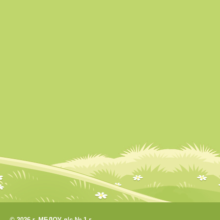
©
2026 г. МБДОУ д/с № 1 г.