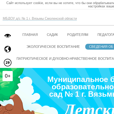
Сайт использует cookie, если вы не хотите, что бы они обрабатывал
настройках ваше
МБДОУ д/с № 1 г. Вязьмы Смоленской области
ГЛАВНАЯ
САДИК
РОДИТЕЛЯМ
ПЕДАГОГ
ЭКОЛОГИЧЕСКОЕ ВОСПИТАНИЕ
СВЕДЕНИЯ ОБ
ПАТРИОТИЧЕСКОЕ И ДУХОВНО-НРАВСТВЕННОЕ ВОСПИТ
0+
Муниципальное 
образовательно
сад № 1 г. Вязь
Детск