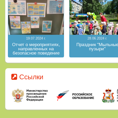
19.07.2024 г.
28.06.2024 г.
Отчет о мероприятиях,
Праздник "Мыльны
направленных на
пузыри"
безопасное поведение
на водных объектах в
летний период
Ссылки