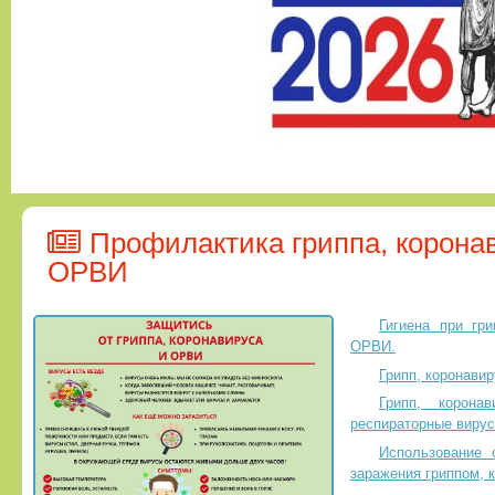
Профилактика гриппа, коронав
ОРВИ
Гигиена при гр
ОРВИ.
Грипп, коронави
Грипп, корона
респираторные виру
Использование 
заражения гриппом, 