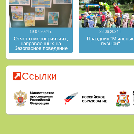
19.07.2024 г.
28.06.2024 г.
Отчет о мероприятиях,
Праздник "Мыльны
направленных на
пузыри"
безопасное поведение
на водных объектах в
летний период
Ссылки