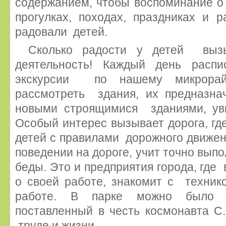
содержанием, чтобы воспоминание о 
прогулках, походах, праздниках и 
радовали детей.
Сколько радости у детей выз
деятельность! Каждый день расп
экскурсии по нашему микрорай
рассмотреть здания, их предназнач
новыми строящимися зданиями, уви
Особый интерес вызывает дорога, гд
детей с правилами дорожного движен
поведении на дороге, учит точно выпо
беды. Это и предприятия города, где
о своей работе, знакомит с техник
работе. В парке можно было р
поставленный в честь космонавта С
труде и жизни.