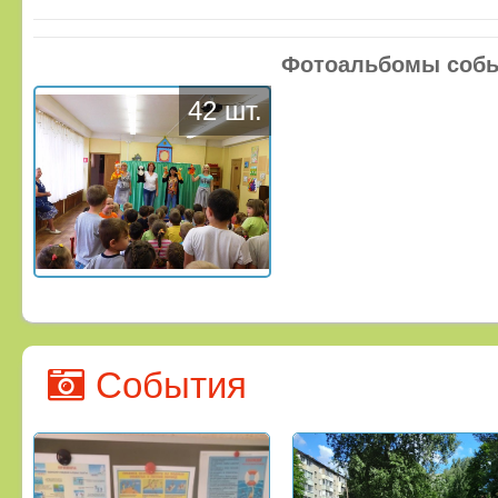
Фотоальбомы соб
42 шт.
События