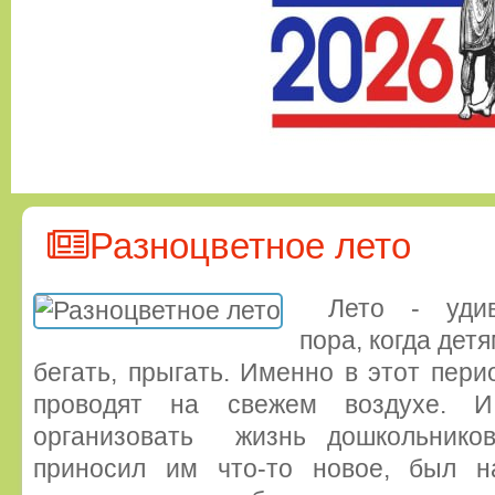
Разноцветное лето
Лето - удив
пора, когда дет
бегать, прыгать. Именно в этот пе
проводят на свежем воздухе.
организовать жизнь дошкольнико
приносил им что-то новое, был 