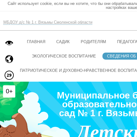
Сайт использует cookie, если вы не хотите, что бы они обрабатывал
настройках ваше
МБДОУ д/с № 1 г. Вязьмы Смоленской области
ГЛАВНАЯ
САДИК
РОДИТЕЛЯМ
ПЕДАГОГ
ЭКОЛОГИЧЕСКОЕ ВОСПИТАНИЕ
СВЕДЕНИЯ ОБ
ПАТРИОТИЧЕСКОЕ И ДУХОВНО-НРАВСТВЕННОЕ ВОСПИТ
0+
Муниципальное 
образовательно
сад № 1 г. Вязь
Детск