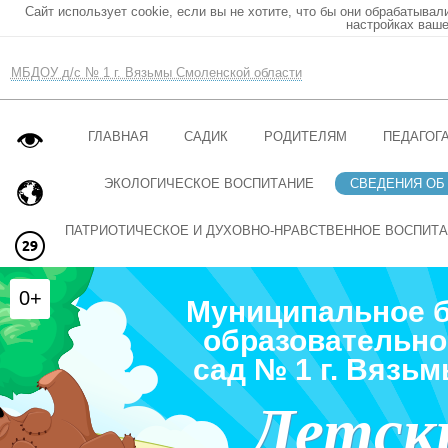
Сайт использует cookie, если вы не хотите, что бы они обрабатывал
настройках ваше
МБДОУ д/с № 1 г. Вязьмы Смоленской области
ГЛАВНАЯ
САДИК
РОДИТЕЛЯМ
ПЕДАГОГ
ЭКОЛОГИЧЕСКОЕ ВОСПИТАНИЕ
СВЕДЕНИЯ ОБ
ПАТРИОТИЧЕСКОЕ И ДУХОВНО-НРАВСТВЕННОЕ ВОСПИТ
0+
Муниципальное 
образовательно
сад № 1 г. Вязь
Детск