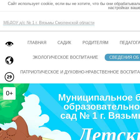
Сайт использует cookie, если вы не хотите, что бы они обрабатывал
настройках ваше
МБДОУ д/с № 1 г. Вязьмы Смоленской области
ГЛАВНАЯ
САДИК
РОДИТЕЛЯМ
ПЕДАГОГ
ЭКОЛОГИЧЕСКОЕ ВОСПИТАНИЕ
СВЕДЕНИЯ ОБ
ПАТРИОТИЧЕСКОЕ И ДУХОВНО-НРАВСТВЕННОЕ ВОСПИТ
0+
Муниципальное 
образовательно
сад № 1 г. Вязь
Детск