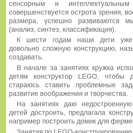
сенсорным и интеллектуальным
совершенствуется острота зрения, во
размера, успешно развиваются м
(анализ, синтез, классификация).
К шести годам наши дети уже
довольно сложную конструкцию, наз
создавать.
В начале за занятиях кружка исп
детям конструктор LEGO, чтобы 
стараюсь ставить проблемные зад
развитие воображения и творчества.
На занятиях даю недостроенную
детей достроить, предлагала констр
например построить домик для ферме
Занятия по LEGO-конструированию 