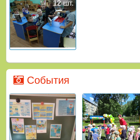
12 шт.
События