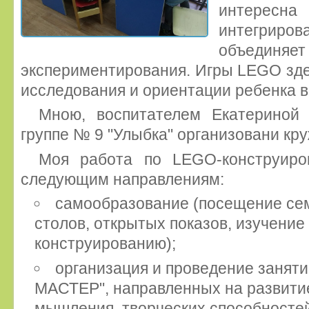
интересна 
интегрир
объединяет 
экспериментирования. Игры LEGO зд
исследования и ориентации ребенка в
Мною, воспитателем Екатериной
группе № 9 "Улыбка" организовани к
Моя работа по LEGO-конструиро
следующим направлениям:
самообразование (посещение сем
столов, открытых показов, изучение
конструированию);
организация и проведение заняти
МАСТЕР", направленных на развитие
мышления, творческих способносте