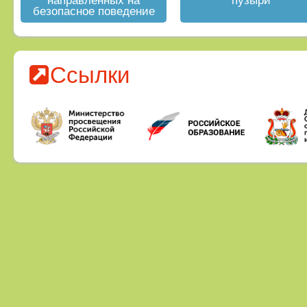
направленных на
пузыри"
безопасное поведение
на водных объектах в
летний период
Ссылки