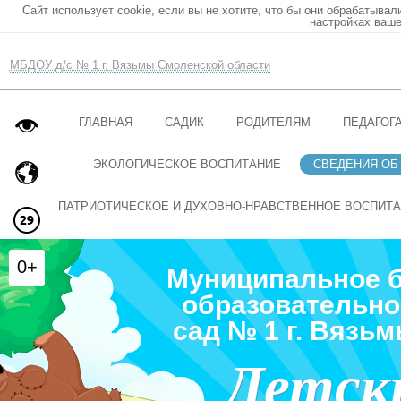
Сайт использует cookie, если вы не хотите, что бы они обрабатывал
настройках ваше
МБДОУ д/с № 1 г. Вязьмы Смоленской области
ГЛАВНАЯ
САДИК
РОДИТЕЛЯМ
ПЕДАГОГ
ЭКОЛОГИЧЕСКОЕ ВОСПИТАНИЕ
СВЕДЕНИЯ ОБ
ПАТРИОТИЧЕСКОЕ И ДУХОВНО-НРАВСТВЕННОЕ ВОСПИТ
0+
Муниципальное 
образовательно
сад № 1 г. Вязь
Детск