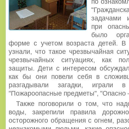
по ознаком
"Граждан
задачами 
при опасны
было орга
форме с учетом возраста детей. В 
узнали, что такое чрезвычайная ситу
чрезвычайных ситуациях, как пол
защиты. Дети с интересом обсуждал
как бы они повели себя в сложивш
разгадывали загадки, играли в
"Пожароопасные предметы", "Опасно –
Также поговорили о том, что на
воды, закрепили правила дорожно
осторожного обращения с огнем, разо
незнакомыми людьми, какие опаснос