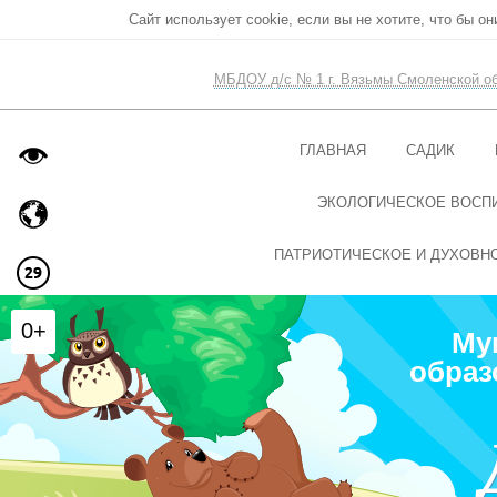
Сайт использует cookie, если вы не хотите, что бы о
МБДОУ д/с № 1 г. Вязьмы Смоленской о
ГЛАВНАЯ
САДИК
ЭКОЛОГИЧЕСКОЕ ВОСП
ПАТРИОТИЧЕСКОЕ И ДУХОВН
0+
Му
образ