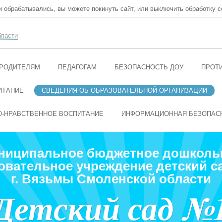
ни обрабатывались, вы можете покинуть сайт, или выключить обработку c
бласти
РОДИТЕЛЯМ
ПЕДАГОГАМ
БЕЗОПАСНОСТЬ ДОУ
ПРОТ
ИТАНИЕ
СВЕДЕНИЯ ОБ ОБРАЗОВАТЕЛЬНОЙ ОРГАНИЗАЦИИ
О-НРАВСТВЕННОЕ ВОСПИТАНИЕ
ИНФОРМАЦИОННАЯ БЕЗОПАС
ниципальное бюджетное дошколь
овательное учреждение детский с
г. Вязьмы Смоленской области
Детский сад №