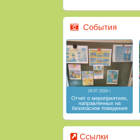
События
19.07.2024 г.
Отчет о мероприятиях,
направленных на
безопасное поведение
на водных объектах в
летний период
Ссылки