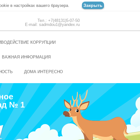
Закрыть
ookie в настройках вашего браузера.
Тел.: +7(48131)5-07-50
E-mail: sadmdou1@yandex.ru
ИВОДЕЙСТВИЕ КОРРУПЦИИ
ВАЖНАЯ ИНФОРМАЦИЯ
НОСТЬ
ДОМА ИНТЕРЕСНО
ное
ад № 1
1