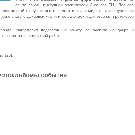
опыта работы выступили воспитатели Сиганова Г.И., Леонова
педагогов «Что нужно знать о Боге и спасении; что такое духовное
нужно знать о духовной жизни и ее законах» и др. отвечал протоиерей
ксандр благословил педагогов на работу по воспитанию добра и
творчества в совместной работе.
в: 1251
отоальбомы события