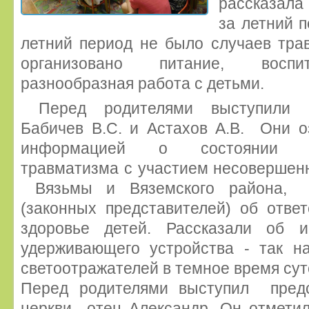
рассказала
за летний п
летний период не было случаев тра
организовано питание, воспи
разнообразная работа с детьми.
Перед родителями выступили 
Бабичев В.С. и Астахов А.В. Они о
информацией о состоянии дор
травматизма с участием несовершен
Вязьмы и Вяземского района, 
(законных представителей) об отве
здоровье детей. Рассказали об и
удерживающего устройства - так на
светоотражателей в темное время сут
Перед родителями выступил пред
церкви отец Александр. Он отметил