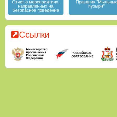
Отчет о мероприятиях,
Праздник "Мыльны
направленных на
пузыри"
безопасное поведение
на водных объектах в
летний период
Ссылки