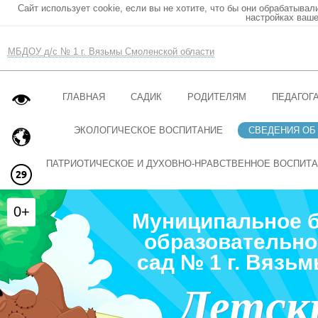
Сайт использует cookie, если вы не хотите, что бы они обрабатывал
настройках ваше
МБДОУ д/с № 1 г. Вязьмы Смоленской области
ГЛАВНАЯ
САДИК
РОДИТЕЛЯМ
ПЕДАГОГ
ЭКОЛОГИЧЕСКОЕ ВОСПИТАНИЕ
СВЕДЕНИЯ ОБ
ПАТРИОТИЧЕСКОЕ И ДУХОВНО-НРАВСТВЕННОЕ ВОСПИТ
0+
Муниципальное 
образовательно
сад № 1 г. Вязь
Детск