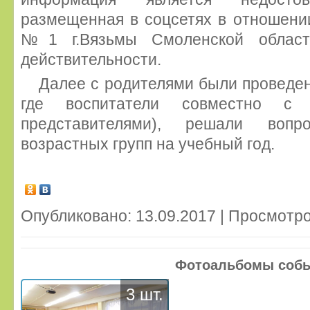
размещенная в соцсетях в отношени
№1 г.Вязьмы Смоленской област
действительности.
Далее с родителями были проведен
где воспитатели совместно с р
представителями), решали вопро
возрастных групп на учебный год.
Опубликовано: 13.09.2017 | Просмотро
Фотоальбомы соб
3 шт.