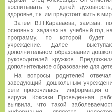
воспитывать у детей духовность
здоровье, т.к. им предстоит жить в ми
Затем В.Н.Караваева, зам.зав. 
основных задачах на учебный год, н
программу, по которой будет 
учреждение. Далее выступа
дополнительном образовании дошколь
руководителей кружков. Предложи
дополнительное образование для дете
На вопросы родителей отвечал
заведующий дошкольным учреждение
сети просочилась информация о 
вируса Коксаки. Проведенная раб
выявила, что такой заболеваемос
информация является недостов