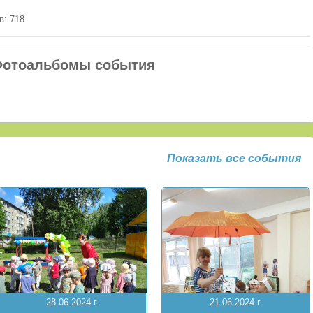
в: 718
отоальбомы события
Показать все события
28.06.2024 г.
21.06.2024 г.