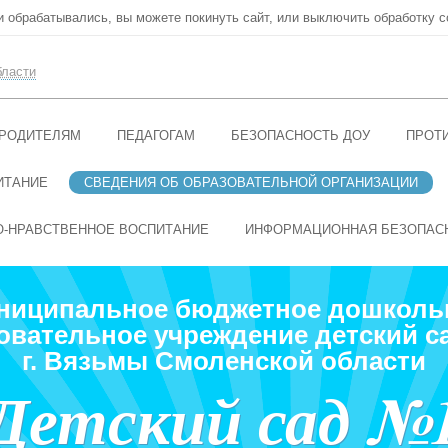
ни обрабатывались, вы можете покинуть сайт, или выключить обработку c
бласти
РОДИТЕЛЯМ
ПЕДАГОГАМ
БЕЗОПАСНОСТЬ ДОУ
ПРОТ
ИТАНИЕ
СВЕДЕНИЯ ОБ ОБРАЗОВАТЕЛЬНОЙ ОРГАНИЗАЦИИ
О-НРАВСТВЕННОЕ ВОСПИТАНИЕ
ИНФОРМАЦИОННАЯ БЕЗОПАС
ниципальное бюджетное дошколь
овательное учреждение детский с
г. Вязьмы Смоленской области
Детский сад №