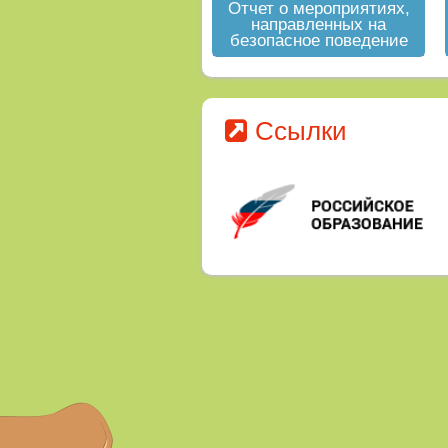
Отчет о мероприятиях,
направленных на
безопасное поведение
на водных объектах в
летний период
Ссылки