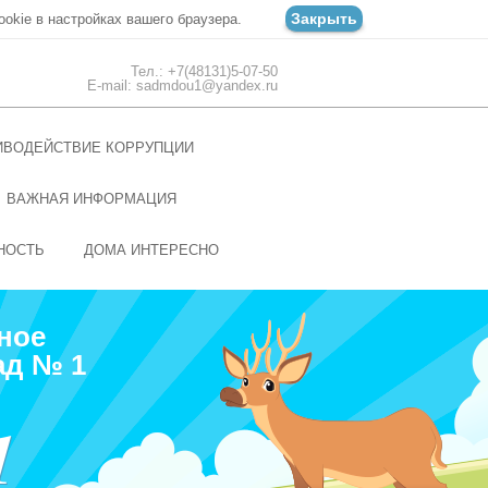
Закрыть
ookie в настройках вашего браузера.
Тел.: +7(48131)5-07-50
E-mail: sadmdou1@yandex.ru
ИВОДЕЙСТВИЕ КОРРУПЦИИ
ВАЖНАЯ ИНФОРМАЦИЯ
НОСТЬ
ДОМА ИНТЕРЕСНО
ное
ад № 1
1