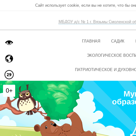
Сайт использует cookie, если вы не хотите, что бы о
МБДОУ д/с № 1 г. Вязьмы Смоленской о
ГЛАВНАЯ
САДИК
ЭКОЛОГИЧЕСКОЕ ВОСП
ПАТРИОТИЧЕСКОЕ И ДУХОВН
0+
Му
образ