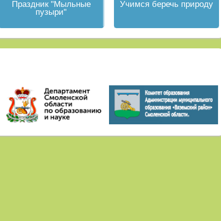
Праздник "Мыльные
Учимся беречь природу
пузыри"