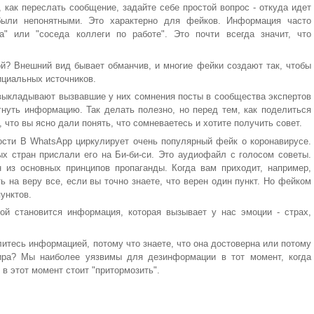
, как переслать сообщение, задайте себе простой вопрос - откуда идет
были непонятными. Это характерно для фейков. Информация часто
а" или "соседа коллеги по работе". Это почти всегда значит, что
й? Внешний вид бывает обманчив, и многие фейки создают так, чтобы
ициальных источников.
 выкладывают вызвавшие у них сомнения посты в сообщества экспертов
гнуть информацию. Так делать полезно, но перед тем, как поделиться
 что вы ясно дали понять, что сомневаетесь и хотите получить совет.
ости В WhatsApp циркулирует очень популярный фейк о коронавирусе.
ых стран прислали его на Би-би-си. Это аудиофайл с голосом советы.
 из основных принципов пропаганды. Когда вам приходит, например,
ь на веру все, если вы точно знаете, что верен один пункт. Но фейком
унктов.
ой становится информация, которая вызывает у нас эмоции - страх,
литесь информацией, потому что знаете, что она достоверна или потому
мира? Мы наиболее уязвимы для дезинформации в тот момент, когда
в этот момент стоит "притормозить".