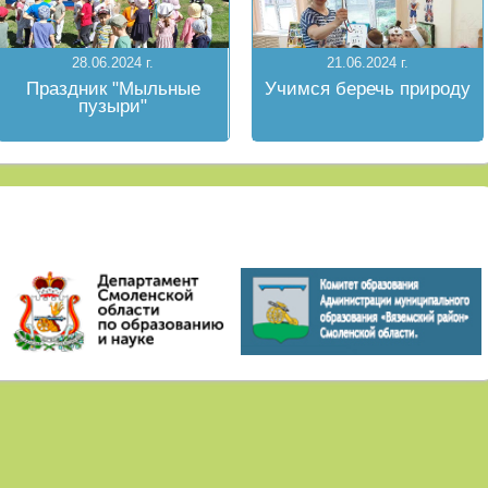
28.06.2024 г.
21.06.2024 г.
Праздник "Мыльные
Учимся беречь природу
пузыри"