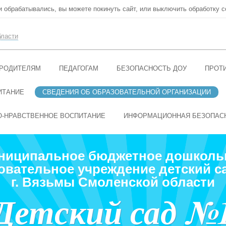
ни обрабатывались, вы можете покинуть сайт, или выключить обработку c
бласти
РОДИТЕЛЯМ
ПЕДАГОГАМ
БЕЗОПАСНОСТЬ ДОУ
ПРОТ
ИТАНИЕ
СВЕДЕНИЯ ОБ ОБРАЗОВАТЕЛЬНОЙ ОРГАНИЗАЦИИ
О-НРАВСТВЕННОЕ ВОСПИТАНИЕ
ИНФОРМАЦИОННАЯ БЕЗОПАС
ниципальное бюджетное дошколь
овательное учреждение детский с
г. Вязьмы Смоленской области
Детский сад №