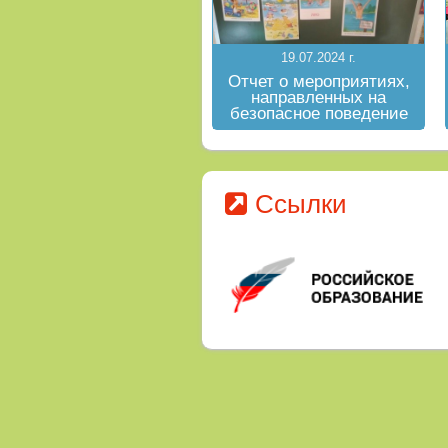
19.07.2024 г.
Отчет о мероприятиях,
направленных на
безопасное поведение
на водных объектах в
летний период
Ссылки