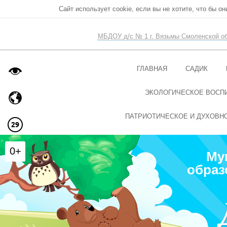
Сайт использует cookie, если вы не хотите, что бы о
МБДОУ д/с № 1 г. Вязьмы Смоленской о
ГЛАВНАЯ
САДИК
ЭКОЛОГИЧЕСКОЕ ВОСП
ПАТРИОТИЧЕСКОЕ И ДУХОВН
0+
Му
образ