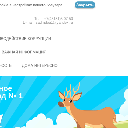
Закрыть
ookie в настройках вашего браузера.
Тел.: +7(48131)5-07-50
E-mail: sadmdou1@yandex.ru
ИВОДЕЙСТВИЕ КОРРУПЦИИ
ВАЖНАЯ ИНФОРМАЦИЯ
НОСТЬ
ДОМА ИНТЕРЕСНО
ное
ад № 1
1