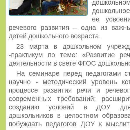
дошкольн
дошкольное
ее усвоен
речевого развития – одна из важн
детей дошкольного возраста.
23 марта в дошкольном учрежд
-практикум по теме: «Развитие р
деятельности в свете ФГОС дошкольн
На семинаре перед педагогами ст
научно - методический уровень ко
процессе развития речи и речево
современных требований; расшири
созданию условий в ДОУ для 
дошкольников в целостном образова
побуждать педагогов ДОУ к мыслит