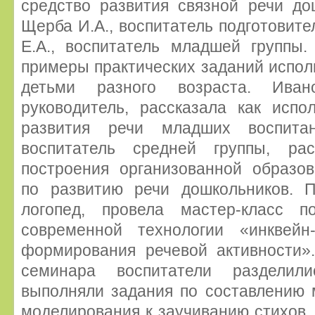
средство развития связной речи до
Щерба И.А., воспитатель подготовите
Е.А., воспитатель младшей группы
примеры практических заданий испол
детьми разного возраста. Ивано
руководитель, рассказала как испо
развития речи младших воспитан
воспитатель средней группы, ра
построения организованной образов
по развитию речи дошкольников. П
логопед, провела мастер-класс п
современной технологии «инквей
формирования речевой активности».
семинара воспитатели раздели
выполняли задания по составлению 
моделирования к заучиванию стихов,