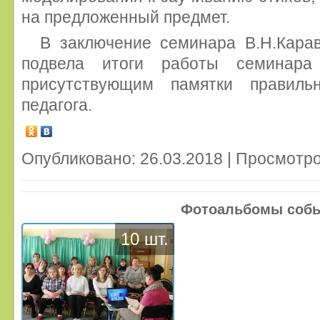
на предложенный предмет.
В заключение семинара В.Н.Карав
подвела итоги работы семинар
присутствующим памятки правиль
педагога.
Опубликовано: 26.03.2018 | Просмотро
Фотоальбомы соб
10 шт.