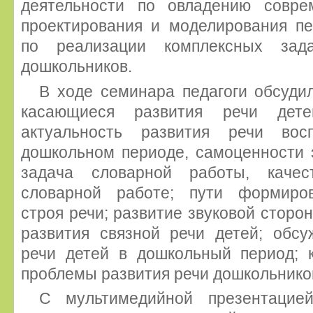
деятельности по овладению совре
проектирования и моделирования пе
по реализации комплексных зада
дошкольников.
В ходе семинара педагоги обсуди
касающиеся развития речи дет
актуальность развития речи вос
дошкольном периоде, самоценности э
задача словарной работы, качес
словарной работе; пути формиров
строя речи; развитие звуковой сторо
развития связной речи детей; обсу
речи детей в дошкольный период; 
проблемы развития речи дошкольнико
С мультимедийной презентацие