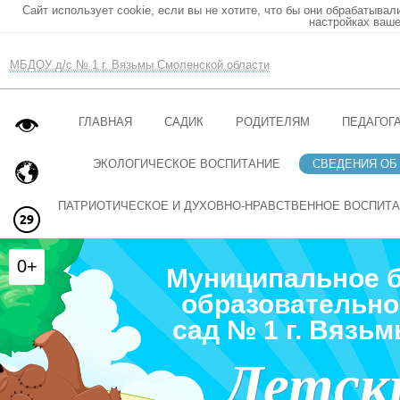
Сайт использует cookie, если вы не хотите, что бы они обрабатывал
настройках ваше
МБДОУ д/с № 1 г. Вязьмы Смоленской области
ГЛАВНАЯ
САДИК
РОДИТЕЛЯМ
ПЕДАГОГ
ЭКОЛОГИЧЕСКОЕ ВОСПИТАНИЕ
СВЕДЕНИЯ ОБ
ПАТРИОТИЧЕСКОЕ И ДУХОВНО-НРАВСТВЕННОЕ ВОСПИТ
0+
Муниципальное 
образовательно
сад № 1 г. Вязь
Детск