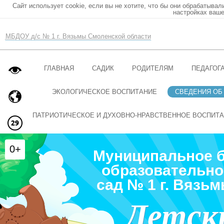
Сайт использует cookie, если вы не хотите, что бы они обрабатывал
настройках ваше
МБДОУ д/с № 1 г. Вязьмы Смоленской области
ГЛАВНАЯ
САДИК
РОДИТЕЛЯМ
ПЕДАГОГ
ЭКОЛОГИЧЕСКОЕ ВОСПИТАНИЕ
СВЕДЕНИЯ ОБ
ПАТРИОТИЧЕСКОЕ И ДУХОВНО-НРАВСТВЕННОЕ ВОСПИТ
0+
Муниципальное 
образовательно
сад № 1 г. Вязь
Детск