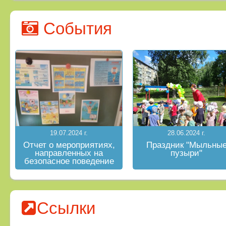
События
19.07.2024 г.
28.06.2024 г.
Отчет о мероприятиях,
Праздник "Мыльны
направленных на
пузыри"
безопасное поведение
на водных объектах в
летний период
Ссылки