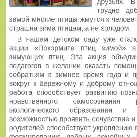
друзьях. 
трудно до
зимой многие птицы жмутся к челове
страшна зима птицам, а не холодом.
В нашем детском саду уже стал
акции «Покормите птиц зимой» в
зимующих птиц. Эта акция объедин
педагогов в желании оказать помо
собратьям в зимнее время года и п
вокруг к бережному и доброму отно
работа способствует развитию позн
нравственного самосознания 
экологического образования и 
возможностью проявить сочувствие и 
родителей способствует укреплению 
формированию добрых семейных т