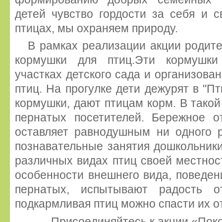
детей чувство гордости за себя и 
птицах, мы охраняем природу.
В рамках реализации акции родите
кормушки для птиц.Эти кормушк
участках детского сада и организова
птиц. На прогулке дети дежурят в "Пт
кормушки, дают птицам корм. В такой
пернатых посетителей. Бережное 
оставляет равнодушным ни одного р
познавательные занятия дошкольник
различных видах птиц своей местнос
особенности внешнего вида, поведени
пернатых, испытывают радость о
подкармливая птиц можно спасти их от
Присоединяйтесь к акции «Пок