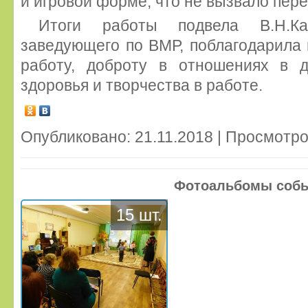
и игровой форме, что не вызвало пере
Итоги работы подвела В.Н.Кар
заведующего по ВМР, поблагодарила 
работу, доброту в отношениях в 
здоровья и творчества в работе.
Опубликовано: 21.11.2018 | Просмотро
Фотоальбомы соб
15 шт.