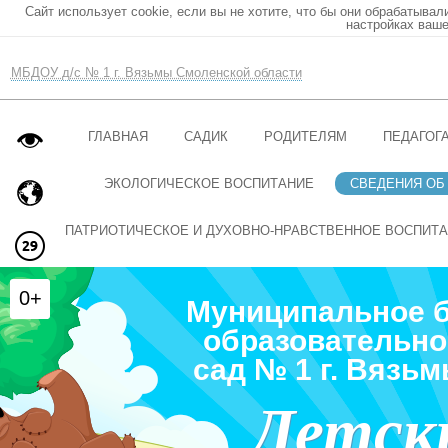
Сайт использует cookie, если вы не хотите, что бы они обрабатывал
настройках ваше
МБДОУ д/с № 1 г. Вязьмы Смоленской области
ГЛАВНАЯ
САДИК
РОДИТЕЛЯМ
ПЕДАГОГ
ЭКОЛОГИЧЕСКОЕ ВОСПИТАНИЕ
СВЕДЕНИЯ ОБ
ПАТРИОТИЧЕСКОЕ И ДУХОВНО-НРАВСТВЕННОЕ ВОСПИТ
0+
Муниципальное 
образовательно
сад № 1 г. Вязь
Детск