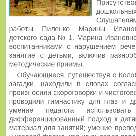
Присутство
дошкольны
Слушателям
работы Пиленко Марины Ивановн
детского сада № 1. Марина Ивановна
воспитанниками с нарушением речев
занятие с детьми, включив разно
методические приемы.
Обучающиеся, путешествуя с Коло
загадки, находили в словах согла
произносили скороговорки и чистогов
проводили гимнастику для глаз и д
умение педагога использоват
дифференцированный подход к детя
материал для занятий; умение препод