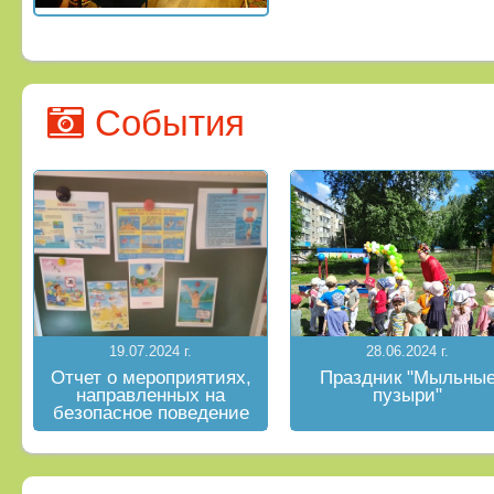
События
19.07.2024 г.
28.06.2024 г.
Отчет о мероприятиях,
Праздник "Мыльны
направленных на
пузыри"
безопасное поведение
на водных объектах в
летний период