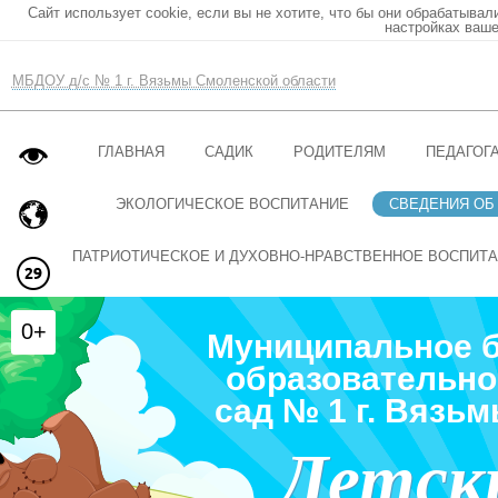
Сайт использует cookie, если вы не хотите, что бы они обрабатывал
настройках ваше
МБДОУ д/с № 1 г. Вязьмы Смоленской области
ГЛАВНАЯ
САДИК
РОДИТЕЛЯМ
ПЕДАГОГ
ЭКОЛОГИЧЕСКОЕ ВОСПИТАНИЕ
СВЕДЕНИЯ ОБ
ПАТРИОТИЧЕСКОЕ И ДУХОВНО-НРАВСТВЕННОЕ ВОСПИТ
0+
Муниципальное 
образовательно
сад № 1 г. Вязь
Детск