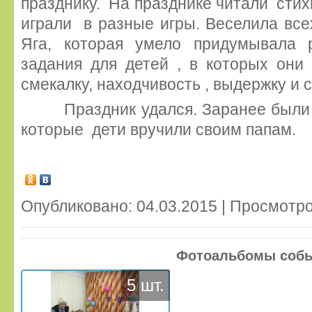
празднику. На празднике читали стих
играли в разные игры. Веселила вс
Яга, которая умело придумывала 
задания для детей , в которых они
смекалку, находчивость , выдержку и 
Праздник удался. Заранее были п
которые дети вручили своим папам.
Опубликовано: 04.03.2015 | Просмотро
Фотоальбомы соб
5 шт.