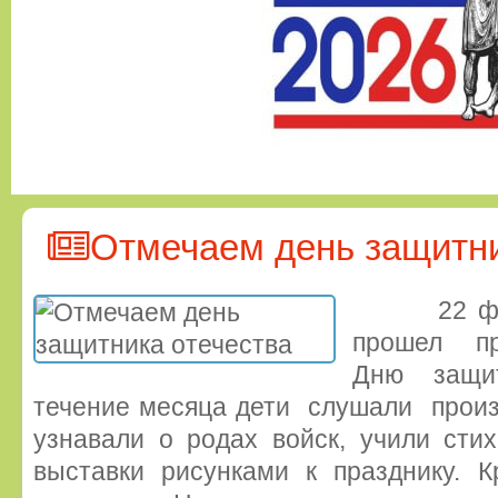
Отмечаем день защитни
22 февр
прошел пр
Дню защи
течение месяца дети слушали произ
узнавали о родах войск, учили сти
выставки рисунками к празднику. К