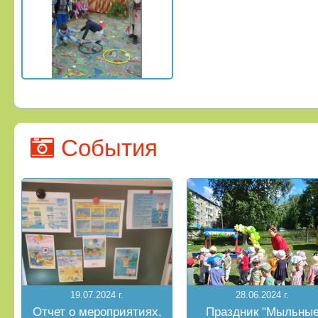
События
19.07.2024 г.
28.06.2024 г.
Отчет о мероприятиях,
Праздник "Мыльны