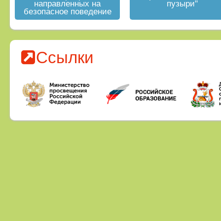
направленных на
пузыри"
безопасное поведение
на водных объектах в
летний период
Ссылки