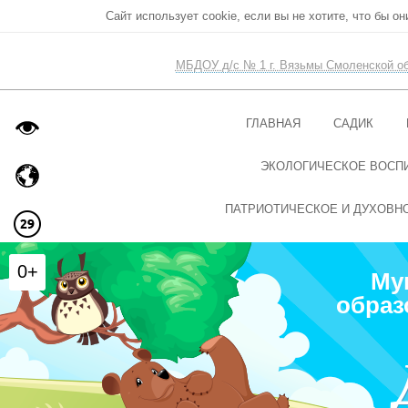
Сайт использует cookie, если вы не хотите, что бы о
МБДОУ д/с № 1 г. Вязьмы Смоленской о
ГЛАВНАЯ
САДИК
ЭКОЛОГИЧЕСКОЕ ВОСП
ПАТРИОТИЧЕСКОЕ И ДУХОВН
0+
Му
образ