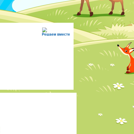
Решаем вместе