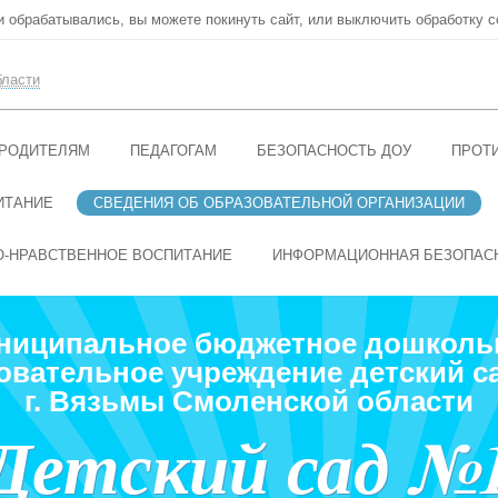
ни обрабатывались, вы можете покинуть сайт, или выключить обработку c
бласти
РОДИТЕЛЯМ
ПЕДАГОГАМ
БЕЗОПАСНОСТЬ ДОУ
ПРОТ
ИТАНИЕ
СВЕДЕНИЯ ОБ ОБРАЗОВАТЕЛЬНОЙ ОРГАНИЗАЦИИ
О-НРАВСТВЕННОЕ ВОСПИТАНИЕ
ИНФОРМАЦИОННАЯ БЕЗОПАС
ниципальное бюджетное дошколь
овательное учреждение детский с
г. Вязьмы Смоленской области
Детский сад №