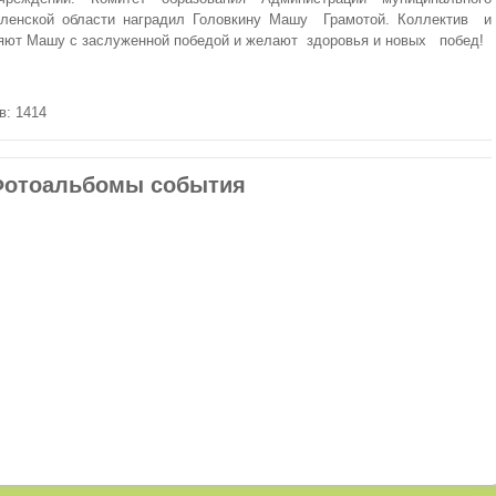
оленской области наградил Головкину Машу Грамотой. Коллектив и
ляют Машу с заслуженной победой и желают здоровья и новых побед!
в: 1414
отоальбомы события