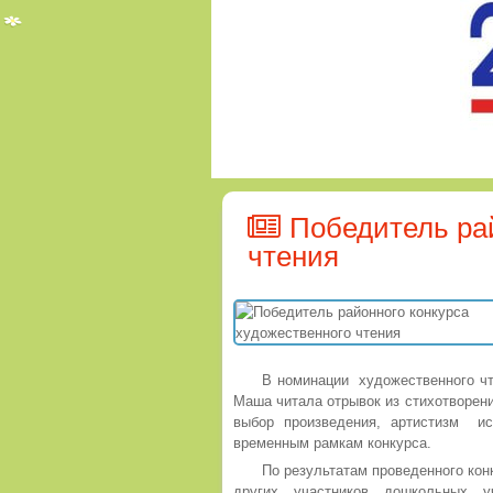
Победитель рай
чтения
В номинации художественного ч
Маша читала отрывок из стихотворен
выбор произведения, артистизм ис
временным рамкам конкурса.
По результатам проведенного кон
других участников дошкольных у