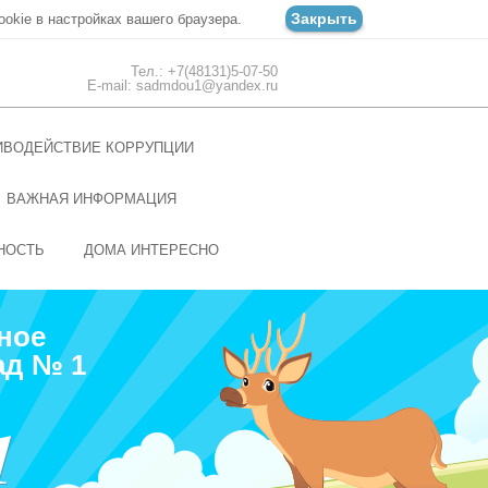
Закрыть
ookie в настройках вашего браузера.
Тел.: +7(48131)5-07-50
E-mail: sadmdou1@yandex.ru
ИВОДЕЙСТВИЕ КОРРУПЦИИ
ВАЖНАЯ ИНФОРМАЦИЯ
НОСТЬ
ДОМА ИНТЕРЕСНО
ное
ад № 1
1