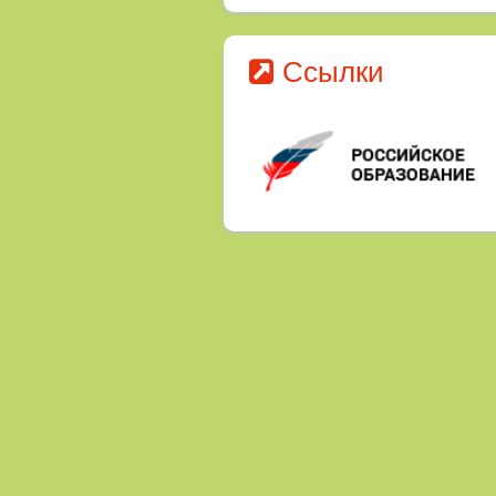
летний период
Ссылки