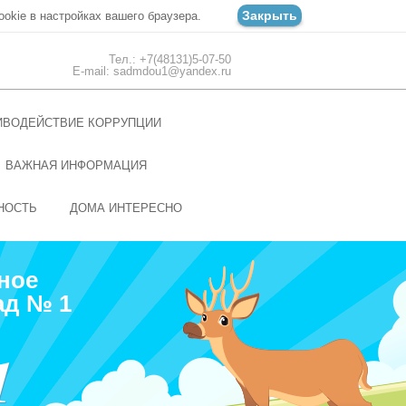
Закрыть
ookie в настройках вашего браузера.
Тел.: +7(48131)5-07-50
E-mail: sadmdou1@yandex.ru
ИВОДЕЙСТВИЕ КОРРУПЦИИ
ВАЖНАЯ ИНФОРМАЦИЯ
НОСТЬ
ДОМА ИНТЕРЕСНО
ное
ад № 1
1