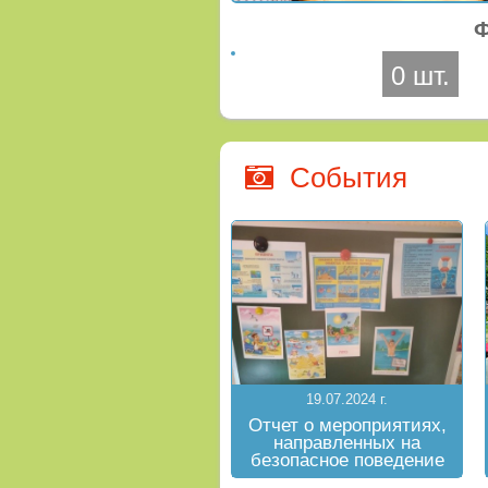
Ф
0 шт.
События
19.07.2024 г.
Отчет о мероприятиях,
направленных на
безопасное поведение
на водных объектах в