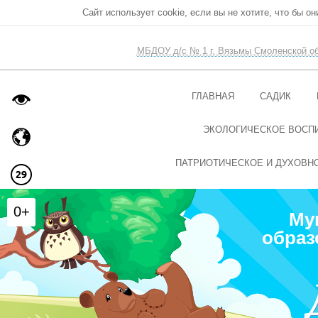
Сайт использует cookie, если вы не хотите, что бы о
МБДОУ д/с № 1 г. Вязьмы Смоленской о
ГЛАВНАЯ
САДИК
ЭКОЛОГИЧЕСКОЕ ВОСП
ПАТРИОТИЧЕСКОЕ И ДУХОВН
0+
Му
образ