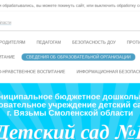
ни обрабатывались, вы можете покинуть сайт, или выключить обработку c
бласти
РОДИТЕЛЯМ
ПЕДАГОГАМ
БЕЗОПАСНОСТЬ ДОУ
ПРОТ
ИТАНИЕ
СВЕДЕНИЯ ОБ ОБРАЗОВАТЕЛЬНОЙ ОРГАНИЗАЦИИ
О-НРАВСТВЕННОЕ ВОСПИТАНИЕ
ИНФОРМАЦИОННАЯ БЕЗОПАС
ниципальное бюджетное дошколь
овательное учреждение детский с
г. Вязьмы Смоленской области
Детский сад №