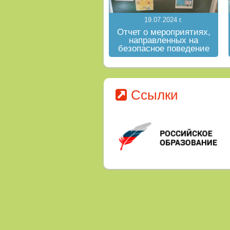
19.07.2024 г.
Отчет о мероприятиях,
направленных на
безопасное поведение
на водных объектах в
летний период
Ссылки