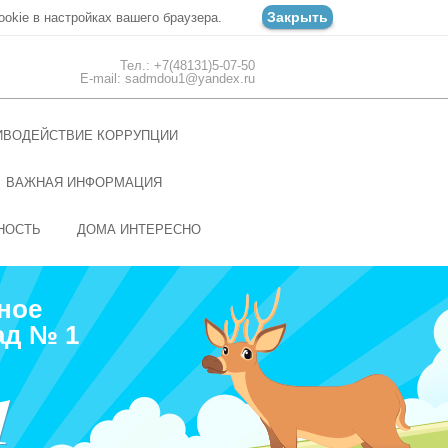
Закрыть
ookie в настройках вашего браузера.
Тел.: +7(48131)5-07-50
E-mail: sadmdou1@yandex.ru
ИВОДЕЙСТВИЕ КОРРУПЦИИ
ВАЖНАЯ ИНФОРМАЦИЯ
НОСТЬ
ДОМА ИНТЕРЕСНО
ное
ад № 1
1