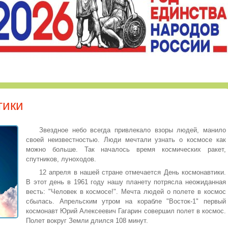
тики
Звездное небо всегда привлекало взоры людей, манило
своей неизвестностью. Люди мечтали узнать о космосе как
можно больше. Так началось время космических ракет,
спутников, луноходов.
12 апреля в нашей стране отмечается День космонавтики.
В этот день в 1961 году нашу планету потрясла неожиданная
весть: "Человек в космосе!". Мечта людей о полете в космос
сбылась. Апрельским утром на корабле "Восток-1" первый
космонавт Юрий Алексеевич Гагарин совершил полет в космос.
Полет вокруг Земли длился 108 минут.