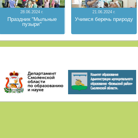
28.06.2024 г.
21.06.2024 г.
Праздник "Мыльные
Учимся беречь природу
пузыри"