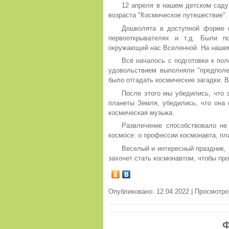
12 апреля в нашем детском саду
возраста "Космическое путешествие".
Дошколята в доступной форме п
первооткрывателях и т.д. Были п
окружающей нас Вселенной. На нашем 
Всё началось с подготовки к по
удовольствием выполняли "предполе
было отгадать космические загадки. 
После этого мы убедились, что 
планеты Земля, убедились, что она 
космическая музыка.
Развлечение способствовало не
космосе: о профессии космонавта, пл
Веселый и интересный праздник, 
захочет стать космонавтом, чтобы пр
Опубликовано: 12.04.2022 | Просмотро
Ф