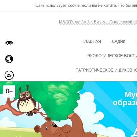
Сайт использует cookie, если вы не хотите, что бы о
МБДОУ д/с № 1 г. Вязьмы Смоленской о
ГЛАВНАЯ
САДИК
ЭКОЛОГИЧЕСКОЕ ВОСП
ПАТРИОТИЧЕСКОЕ И ДУХОВН
0+
Му
образ