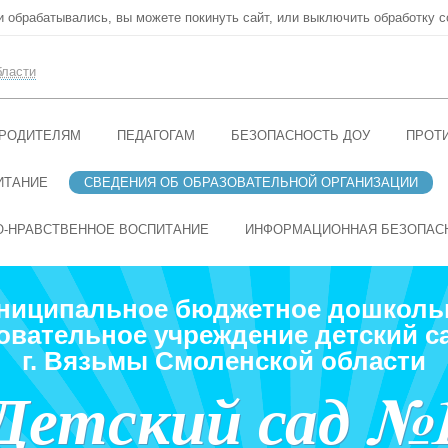
ни обрабатывались, вы можете покинуть сайт, или выключить обработку c
бласти
РОДИТЕЛЯМ
ПЕДАГОГАМ
БЕЗОПАСНОСТЬ ДОУ
ПРОТ
ИТАНИЕ
СВЕДЕНИЯ ОБ ОБРАЗОВАТЕЛЬНОЙ ОРГАНИЗАЦИИ
О-НРАВСТВЕННОЕ ВОСПИТАНИЕ
ИНФОРМАЦИОННАЯ БЕЗОПАС
ниципальное бюджетное дошколь
овательное учреждение детский с
г. Вязьмы Смоленской области
Детский сад №