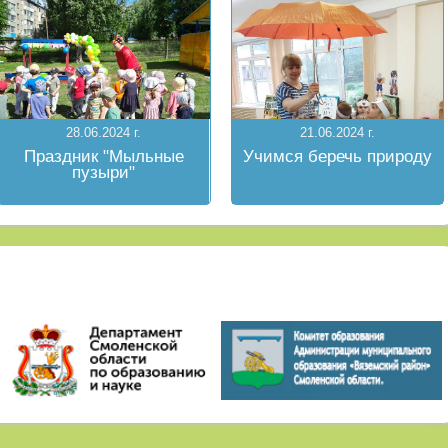
28.06.2024 г.
21.06.2024 г.
Праздник "Мыльные
Учимся беречь природу
пузыри"