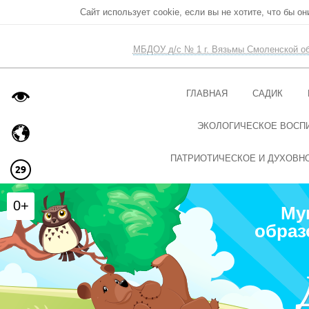
Сайт использует cookie, если вы не хотите, что бы о
МБДОУ д/с № 1 г. Вязьмы Смоленской о
ГЛАВНАЯ
САДИК
ЭКОЛОГИЧЕСКОЕ ВОСП
ПАТРИОТИЧЕСКОЕ И ДУХОВН
0+
Му
образ