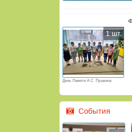
Ф
1 шт.
День Памяти А.С. Пушкина
События