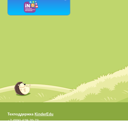
Техподдержка
KinderEdu
+7 (996) 628-79-73
support@kinderedu.ru