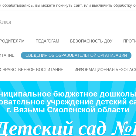
ни обрабатывались, вы можете покинуть сайт, или выключить обработку c
бласти
РОДИТЕЛЯМ
ПЕДАГОГАМ
БЕЗОПАСНОСТЬ ДОУ
ПРОТ
ИТАНИЕ
СВЕДЕНИЯ ОБ ОБРАЗОВАТЕЛЬНОЙ ОРГАНИЗАЦИИ
О-НРАВСТВЕННОЕ ВОСПИТАНИЕ
ИНФОРМАЦИОННАЯ БЕЗОПАС
ниципальное бюджетное дошколь
овательное учреждение детский с
г. Вязьмы Смоленской области
Детский сад №