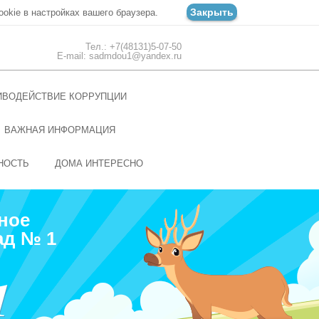
Закрыть
ookie в настройках вашего браузера.
Тел.: +7(48131)5-07-50
E-mail: sadmdou1@yandex.ru
ИВОДЕЙСТВИЕ КОРРУПЦИИ
ВАЖНАЯ ИНФОРМАЦИЯ
НОСТЬ
ДОМА ИНТЕРЕСНО
ное
ад № 1
1