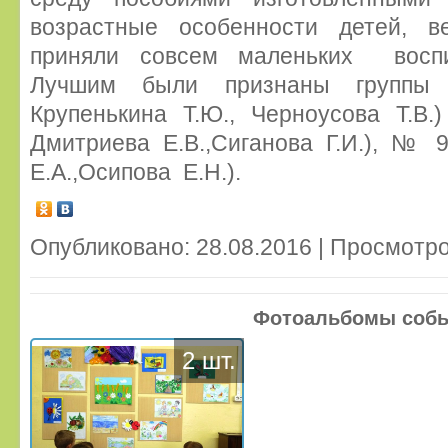
возрастные особенности детей, в
приняли совсем маленьких воспи
Лучшим были признаны группы
Крупенькина Т.Ю., Черноусова Т.В
Дмитриева Е.В.,Сиганова Г.И.), № 
Е.А.,Осипова Е.Н.).
Опубликовано: 28.08.2016 | Просмотро
Фотоальбомы соб
2 шт.