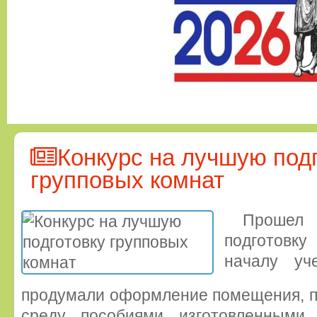
Конкурс на лучшую под
групповых комнат
Прошел
подготовк
началу уче
продумали оформление помещения, 
среду пособиями изготовленными