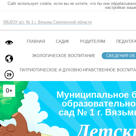
Сайт использует cookie, если вы не хотите, что бы они обрабатывал
настройках ваше
МБДОУ д/с № 1 г. Вязьмы Смоленской области
ГЛАВНАЯ
САДИК
РОДИТЕЛЯМ
ПЕДАГОГ
ЭКОЛОГИЧЕСКОЕ ВОСПИТАНИЕ
СВЕДЕНИЯ ОБ
ПАТРИОТИЧЕСКОЕ И ДУХОВНО-НРАВСТВЕННОЕ ВОСПИТ
0+
Муниципальное 
образовательно
сад № 1 г. Вязь
Детск