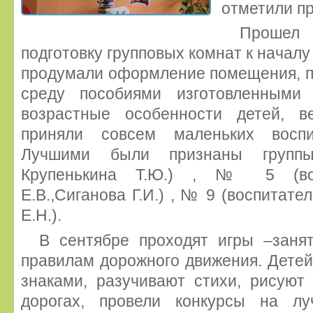
отметили пр
Прошел
подготовку групповых комнат к началу
продумали оформление помещения, 
среду пособиями изготовленными
возрастные особенности детей, в
приняли совсем маленьких воспи
Лучшими были признаны групп
Крупенькина Т.Ю.) , № 5 (вос
Е.В.,Сиганова Г.И.) , № 9 (воспитате
Е.Н.).
В сентябре проходят игры –заня
правилам дорожного движения. Дете
знаками, разучивают стихи, рисуют
дорогах, провели конкурсы на лу