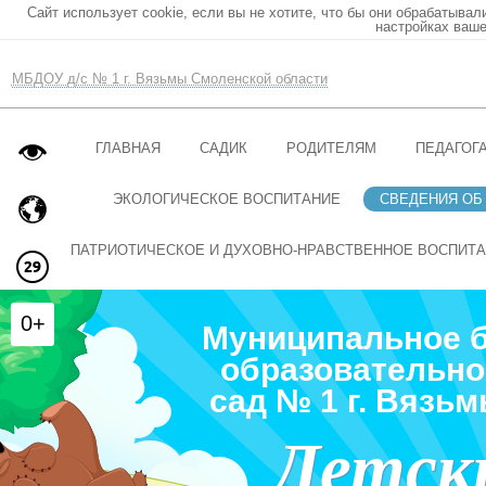
Сайт использует cookie, если вы не хотите, что бы они обрабатывал
настройках ваше
МБДОУ д/с № 1 г. Вязьмы Смоленской области
ГЛАВНАЯ
САДИК
РОДИТЕЛЯМ
ПЕДАГОГ
ЭКОЛОГИЧЕСКОЕ ВОСПИТАНИЕ
СВЕДЕНИЯ ОБ
ПАТРИОТИЧЕСКОЕ И ДУХОВНО-НРАВСТВЕННОЕ ВОСПИТ
0+
Муниципальное 
образовательно
сад № 1 г. Вязь
Детск