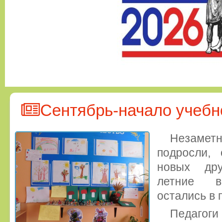
Сентябрь-начало учебно
Незамет
подросли, 
новых дру
летние вп
остались в 
Педагоги