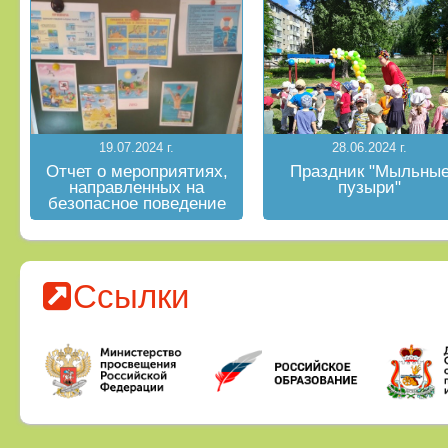
19.07.2024 г.
28.06.2024 г.
Отчет о мероприятиях,
Праздник "Мыльны
направленных на
пузыри"
безопасное поведение
на водных объектах в
летний период
Ссылки