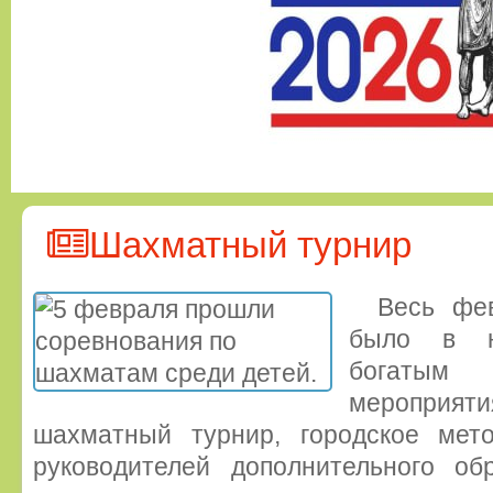
Шахматный турнир
Весь фе
было в н
богатым 
мероприя
шахматный турнир, городское мет
руководителей дополнительного об