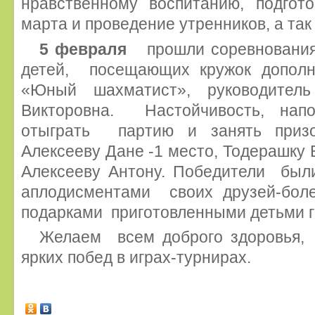
нравственному воспитанию, подгот
марта и проведение утренников, а так
5 февраля
прошли соревновани
детей, посещающих кружок дополн
«Юный шахматист», руководите
Викторовна. Настойчивость, на
отыграть партию и занять при
Алексееву Дане -1 место, Тодерашку В
Алексееву Антону. Победители был
аплодисментами своих друзей-бо
подарками приготовленными детьми г
Желаем всем доброго здоровья,
ярких побед в играх-турнирах.