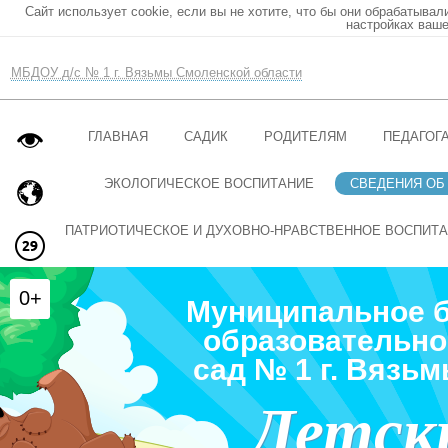
Сайт использует cookie, если вы не хотите, что бы они обрабатывал
настройках ваше
МБДОУ д/с № 1 г. Вязьмы Смоленской области
ГЛАВНАЯ
САДИК
РОДИТЕЛЯМ
ПЕДАГОГ
ЭКОЛОГИЧЕСКОЕ ВОСПИТАНИЕ
СВЕДЕНИЯ ОБ
ПАТРИОТИЧЕСКОЕ И ДУХОВНО-НРАВСТВЕННОЕ ВОСПИТ
0+
Муниципальное 
образовательно
сад № 1 г. Вязь
Детск