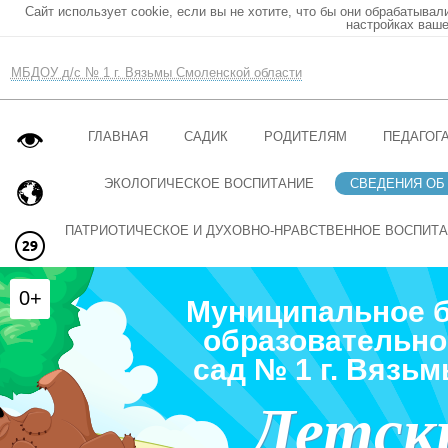
Сайт использует cookie, если вы не хотите, что бы они обрабатывал
настройках ваше
МБДОУ д/с № 1 г. Вязьмы Смоленской области
ГЛАВНАЯ
САДИК
РОДИТЕЛЯМ
ПЕДАГОГ
ЭКОЛОГИЧЕСКОЕ ВОСПИТАНИЕ
СВЕДЕНИЯ ОБ
ПАТРИОТИЧЕСКОЕ И ДУХОВНО-НРАВСТВЕННОЕ ВОСПИТ
0+
Муниципальное 
образовательно
сад № 1 г. Вязь
Детск