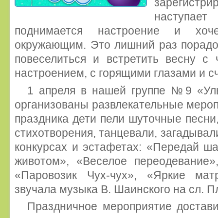
зарегист
наступает
поднимается настроение и хоч
окружающим. Это лишний раз порадов
повеселиться и встретить весну с
настроением, с горящими глазами и 
1 апреля в нашей группе №9 «Ул
организованы развлекательные меропр
праздника дети пели шуточные песни
стихотворения, танцевали, загадывали
конкурсах и эстафетах: «Передай ш
животом», «Веселое переодевание»
«Паровозик Чух-чух», «Яркие мат
звучала музыка В. Шаинского на сл. П
Праздничное мероприятие достави