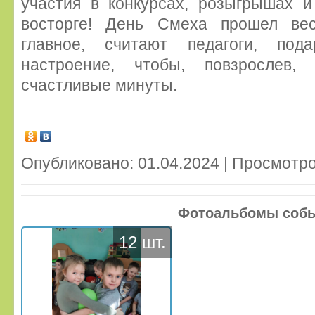
участия в конкурсах, розыгрышах и
восторге! День Смеха прошел ве
главное, считают педагоги, под
настроение, чтобы, повзрослев,
счастливые минуты.
Опубликовано: 01.04.2024 | Просмотро
Фотоальбомы соб
12 шт.