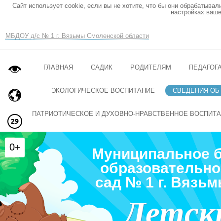
Сайт использует cookie, если вы не хотите, что бы они обрабатывал
настройках ваше
МБДОУ д/с № 1 г. Вязьмы Смоленской области
ГЛАВНАЯ
САДИК
РОДИТЕЛЯМ
ПЕДАГОГ
ЭКОЛОГИЧЕСКОЕ ВОСПИТАНИЕ
СВЕДЕНИЯ ОБ
ПАТРИОТИЧЕСКОЕ И ДУХОВНО-НРАВСТВЕННОЕ ВОСПИТ
0+
Муниципальное 
образовательно
сад № 1 г. Вязь
Детск