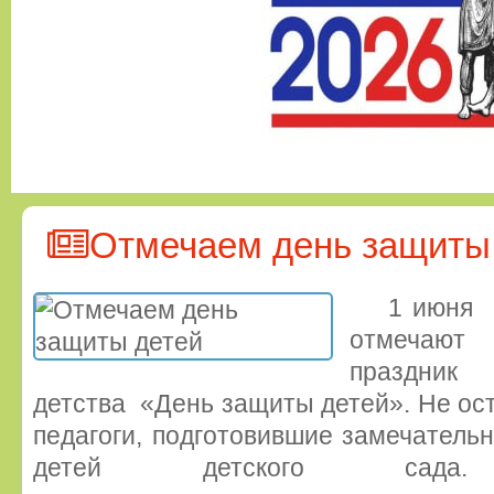
Отмечаем день защиты
1 июня в
отме
праздни
детства «День защиты детей». Не ост
педагоги, подготовившие замечатель
детей детского сад