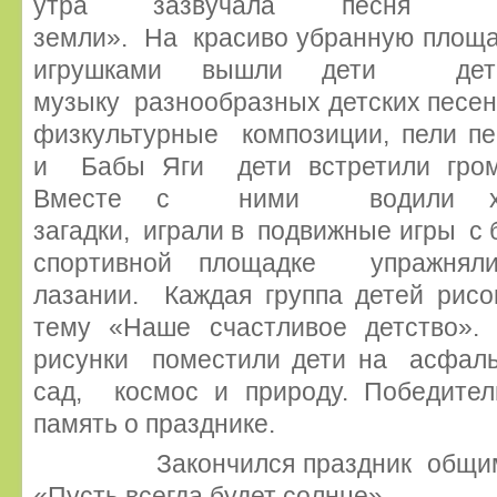
утра зазвучала песня «Д
земли». На красиво убранную площа
игрушками вышли дети де
музыку разнообразных детских песен
физкультурные композиции, пели п
и Бабы Яги дети встретили гром
Вместе с ними водили хоро
загадки, играли в подвижные игры с
спортивной площадке упражняли
лазании. Каждая группа детей ри
тему «Наше счастливое детство».
рисунки поместили дети на асфальт
сад, космос и природу. Победите
память о празднике.
Закончился праздник общим 
«Пусть всегда будет солнце».