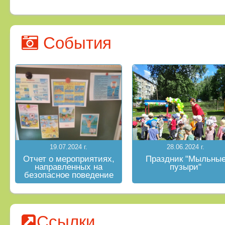
События
19.07.2024 г.
28.06.2024 г.
Отчет о мероприятиях,
Праздник "Мыльны
направленных на
пузыри"
безопасное поведение
на водных объектах в
летний период
Ссылки