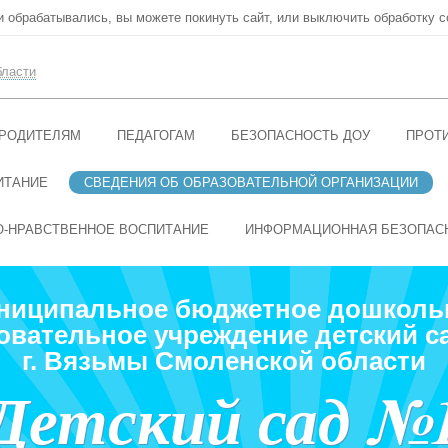
ни обрабатывались, вы можете покинуть сайт, или выключить обработку c
бласти
РОДИТЕЛЯМ
ПЕДАГОГАМ
БЕЗОПАСНОСТЬ ДОУ
ПРОТ
ИТАНИЕ
СВЕДЕНИЯ ОБ ОБРАЗОВАТЕЛЬНОЙ ОРГАНИЗАЦИИ
О-НРАВСТВЕННОЕ ВОСПИТАНИЕ
ИНФОРМАЦИОННАЯ БЕЗОПАС
ниципальное бюджетное дошколь
овательное учреждение детский с
г. Вязьмы Смоленской области
Детский сад №