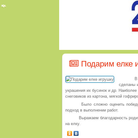
Подарим елке 
В кон
сделаны и
украшения их бусинок и др. Наиболе
снеговиков из картона, мягкой гофрир
Было сложно оценить победите
подход в выполнении работ.
Выражаем благодарность родите
на елку.