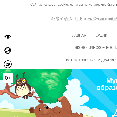
Сайт использует cookie, если вы не хотите, что бы о
МБДОУ д/с № 1 г. Вязьмы Смоленской о
ГЛАВНАЯ
САДИК
ЭКОЛОГИЧЕСКОЕ ВОСП
ПАТРИОТИЧЕСКОЕ И ДУХОВН
0+
Му
образ