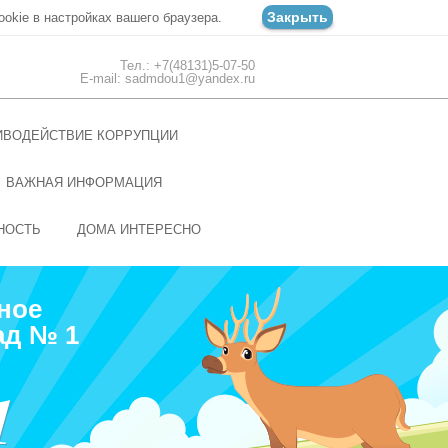
Закрыть
ookie в настройках вашего браузера.
Тел.: +7(48131)5-07-50
E-mail: sadmdou1@yandex.ru
ИВОДЕЙСТВИЕ КОРРУПЦИИ
ВАЖНАЯ ИНФОРМАЦИЯ
НОСТЬ
ДОМА ИНТЕРЕСНО
ное
ад № 1
1