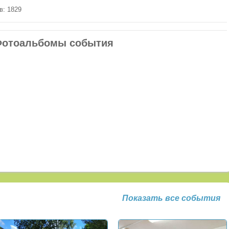
в: 1829
отоальбомы события
Показать все события