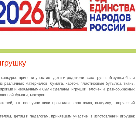
игрушку
курсе приняли участие дети и родители всех групп. Игрушки были
з различных материалов: бумага, картон, пластиковые бутылки, ткань,
е яркими и необычными были сделаны игрушки елочек и разнообразных
ованной бумаги, макарон.
лей, т.к. все участники проявили фантазию, выдумку, творческий
лям, детям и педагогам, принявшим участие в изготовлении игрушек