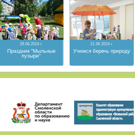
28.06.2024 г.
21.06.2024 г.
Праздник "Мыльные
Учимся беречь природу
пузыри"