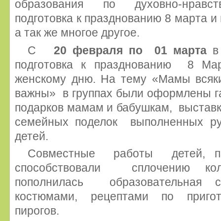
образования по духовно-нравст
подготовка к празднованию 8 марта и
а так же многое другое.
С
20 февраля по 01 марта
в 
подготовка к празднованию 8 Ма
женскому дню. На тему «Мамы всяк
важны» в группах были оформлены га
подарков мамам и бабушкам, выставк
семейных поделок выполненных р
детей.
Совместные работы детей, пе
способствовали сплочению колл
пополнилась образовательная с
костюмами, рецептами по пригот
пирогов.