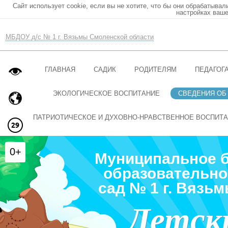
Сайт использует cookie, если вы не хотите, что бы они обрабатывал
настройках ваше
МБДОУ д/с № 1 г. Вязьмы Смоленской области
ГЛАВНАЯ
САДИК
РОДИТЕЛЯМ
ПЕДАГОГ
ЭКОЛОГИЧЕСКОЕ ВОСПИТАНИЕ
СВЕДЕНИЯ ОБ
ПАТРИОТИЧЕСКОЕ И ДУХОВНО-НРАВСТВЕННОЕ ВОСПИТ
0+
Муниципальное 
образовательно
сад № 1 г. Вязь
Детск