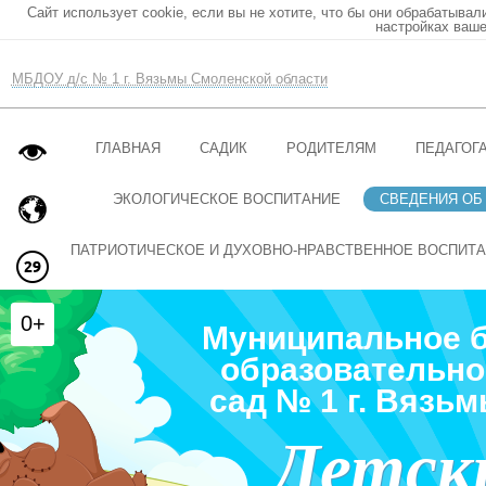
Сайт использует cookie, если вы не хотите, что бы они обрабатывал
настройках ваше
МБДОУ д/с № 1 г. Вязьмы Смоленской области
ГЛАВНАЯ
САДИК
РОДИТЕЛЯМ
ПЕДАГОГ
ЭКОЛОГИЧЕСКОЕ ВОСПИТАНИЕ
СВЕДЕНИЯ ОБ
ПАТРИОТИЧЕСКОЕ И ДУХОВНО-НРАВСТВЕННОЕ ВОСПИТ
0+
Муниципальное 
образовательно
сад № 1 г. Вязь
Детск