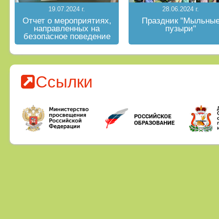
19.07.2024 г.
28.06.2024 г.
Отчет о мероприятиях,
Праздник "Мыльны
направленных на
пузыри"
безопасное поведение
на водных объектах в
летний период
Ссылки