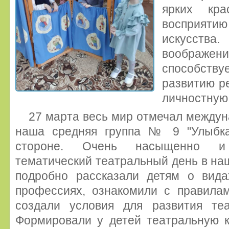
ярких кра
восприяти
искусст
воображ
способст
развитию р
личностную 
27 марта весь мир отмечал междун
наша средняя группа № 9 "Улыбка
стороне. Очень насыщенно и
тематический театральный день в наш
подробно рассказали детям о вида
профессиях, ознакомили с правилам
создали условия для развития теа
Формировали у детей театральную к