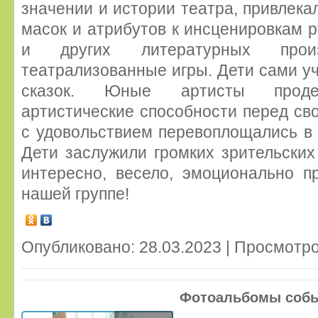
значении и истории театра, привлека
масок и атрибутов к инсценировкам р
и других литературных произ
театрализованные игры. Дети сами уч
сказок. Юные артисты продем
артистические способности перед св
с удовольствием перевоплощались в 
Дети заслужили громких зрительских
интересно, весело, эмоционально п
нашей группе!
Опубликовано: 28.03.2023 | Просмотро
Фотоальбомы соб