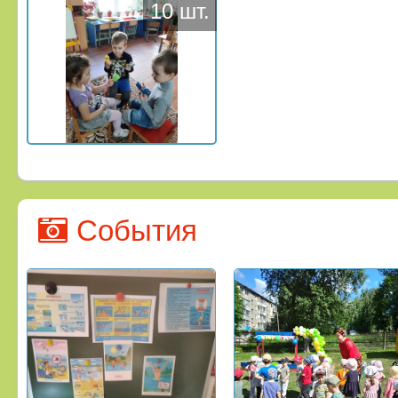
10 шт.
События