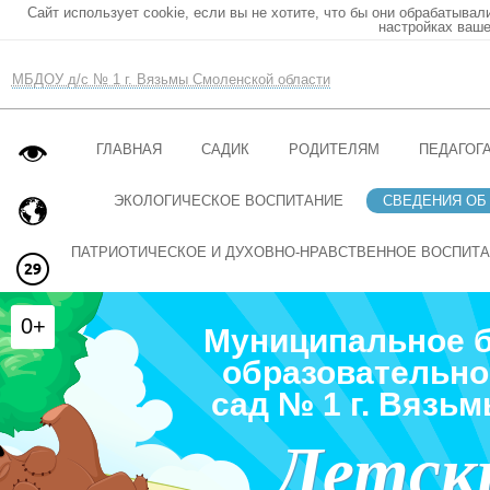
Сайт использует cookie, если вы не хотите, что бы они обрабатывал
настройках ваше
МБДОУ д/с № 1 г. Вязьмы Смоленской области
ГЛАВНАЯ
САДИК
РОДИТЕЛЯМ
ПЕДАГОГ
ЭКОЛОГИЧЕСКОЕ ВОСПИТАНИЕ
СВЕДЕНИЯ ОБ
ПАТРИОТИЧЕСКОЕ И ДУХОВНО-НРАВСТВЕННОЕ ВОСПИТ
0+
Муниципальное 
образовательно
сад № 1 г. Вязь
Детск