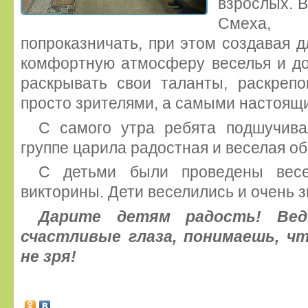
взрослых. В
Смеха, 
попроказничать, при этом создавая д
комфортную атмосферу веселья и до
раскрывать свои таланты, раскрепо
просто зрителями, а самыми настоящ
С самого утра ребята подшучива
группе царила радостная и веселая об
С детьми были проведены весе
викторины. Дети веселились и очень з
Дарите детям радость! Вед
счастливые глаза, понимаешь, ч
не зря!