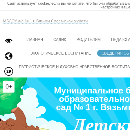
Сайт использует cookie, если вы не хотите, что бы они обрабатывал
настройках ваше
МБДОУ д/с № 1 г. Вязьмы Смоленской области
ГЛАВНАЯ
САДИК
РОДИТЕЛЯМ
ПЕДАГОГ
ЭКОЛОГИЧЕСКОЕ ВОСПИТАНИЕ
СВЕДЕНИЯ ОБ
ПАТРИОТИЧЕСКОЕ И ДУХОВНО-НРАВСТВЕННОЕ ВОСПИТ
0+
Муниципальное 
образовательно
сад № 1 г. Вязь
Детск