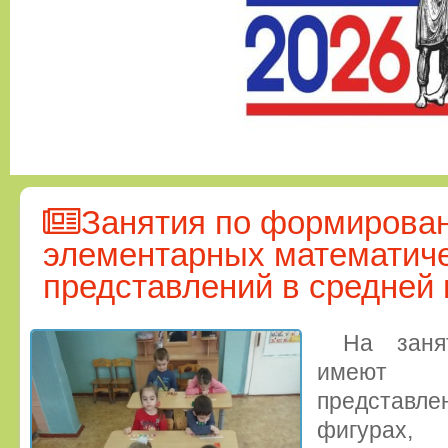
Занятия по формирова
элементарных математич
представлений в средней
На зан
имеют 
представле
фигурах,