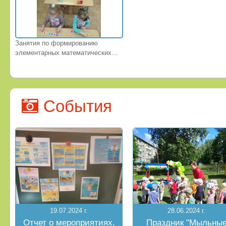
Занятия по формированию
элементарных математических
представлений в средней группе
№12
События
19.07.2024 г.
28.06.2024 г.
Отчет о мероприятиях,
Праздник "Мыльны