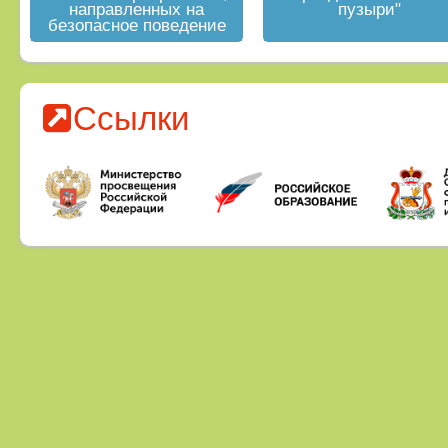
направленных на
пузыри"
безопасное поведение
на водных объектах в
летний период
Ссылки