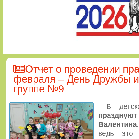
Отчет о проведении пра
февраля – День Дружбы и
группе №9
В детс
праздну
Валентина
ведь это