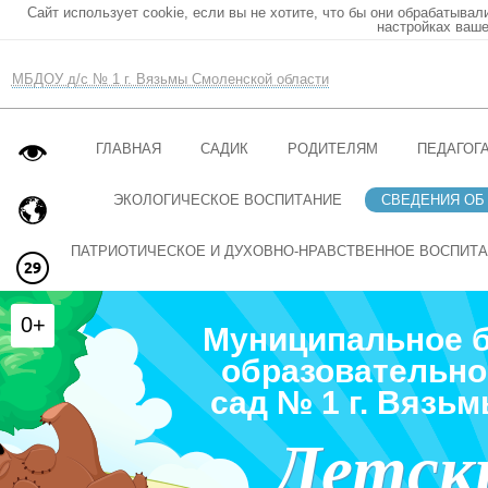
Сайт использует cookie, если вы не хотите, что бы они обрабатывал
настройках ваше
МБДОУ д/с № 1 г. Вязьмы Смоленской области
ГЛАВНАЯ
САДИК
РОДИТЕЛЯМ
ПЕДАГОГ
ЭКОЛОГИЧЕСКОЕ ВОСПИТАНИЕ
СВЕДЕНИЯ ОБ
ПАТРИОТИЧЕСКОЕ И ДУХОВНО-НРАВСТВЕННОЕ ВОСПИТ
0+
Муниципальное 
образовательно
сад № 1 г. Вязь
Детск