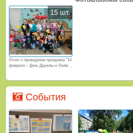
15 шт.
Отчет о проведении праздника "14
февраля – День Дружбы и Любви"
в группе №9
События