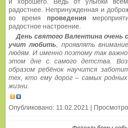
и хорошего. Ведь от улыбки всем
радостнее. Непринужденная и добро
во время
проведения
мероприяти
радостное настроение.
День святого Валентина очень 
учит любить
, проявлять внимани
людям. И именно поэтому так важно
этом дне с самого детства. Воз
образом ребёнок научится заботи
тех, кто ему дорог – самых родных
жизни.
Опубликовано: 11.02.2021 | Просмотро
Фотоальбомы соб