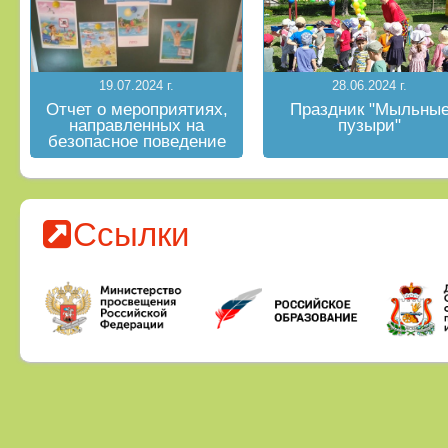
19.07.2024 г.
28.06.2024 г.
Отчет о мероприятиях,
Праздник "Мыльны
направленных на
пузыри"
безопасное поведение
на водных объектах в
летний период
Ссылки