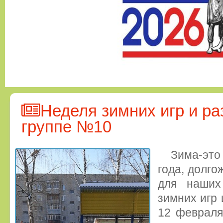
Неделя зимних игр и ра
группе №10
Зима-эт
года, долго
для наших
зимних игр 
12 февраля