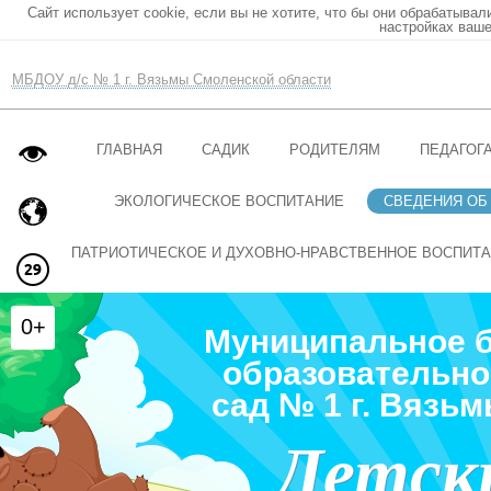
Сайт использует cookie, если вы не хотите, что бы они обрабатывал
настройках ваше
МБДОУ д/с № 1 г. Вязьмы Смоленской области
ГЛАВНАЯ
САДИК
РОДИТЕЛЯМ
ПЕДАГОГ
ЭКОЛОГИЧЕСКОЕ ВОСПИТАНИЕ
СВЕДЕНИЯ ОБ
ПАТРИОТИЧЕСКОЕ И ДУХОВНО-НРАВСТВЕННОЕ ВОСПИТ
0+
Муниципальное 
образовательно
сад № 1 г. Вязь
Детск