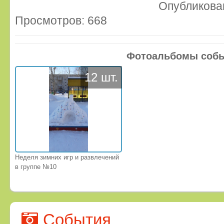
Опубликован
Просмотров: 668
Фотоальбомы соб
12 шт.
Неделя зимних игр и развлечений
в группе №10
События