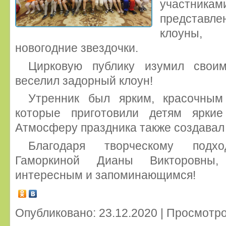
участни
представлен
клоуны, 
новогодние звездочки.
Цирковую публику изумил свои
веселил задорный клоун!
Утренник был ярким, красочным
которые приготовили детям ярки
Атмосферу праздника также создавал
Благодаря творческому подх
Гаморкиной Дианы Викторовны,
интересным и запоминающимся!
Опубликовано: 23.12.2020 | Просмотро