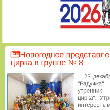
Новогоднее представле
цирка в группе № 8
23 декаб
"Радужка"
утренник 
цирка". Ут
интересным