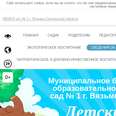
Сайт использует cookie, если вы не хотите, что бы они обрабатывал
настройках ваше
МБДОУ д/с № 1 г. Вязьмы Смоленской области
ГЛАВНАЯ
САДИК
РОДИТЕЛЯМ
ПЕДАГОГ
ЭКОЛОГИЧЕСКОЕ ВОСПИТАНИЕ
СВЕДЕНИЯ ОБ
ПАТРИОТИЧЕСКОЕ И ДУХОВНО-НРАВСТВЕННОЕ ВОСПИТ
0+
Муниципальное 
образовательно
сад № 1 г. Вязь
Детск