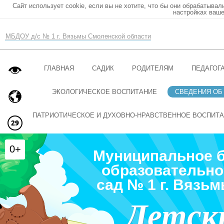
Сайт использует cookie, если вы не хотите, что бы они обрабатывал
настройках ваше
МБДОУ д/с № 1 г. Вязьмы Смоленской области
ГЛАВНАЯ
САДИК
РОДИТЕЛЯМ
ПЕДАГОГ
ЭКОЛОГИЧЕСКОЕ ВОСПИТАНИЕ
СВЕДЕНИЯ ОБ
ПАТРИОТИЧЕСКОЕ И ДУХОВНО-НРАВСТВЕННОЕ ВОСПИТ
0+
Муниципальное 
образовательно
сад № 1 г. Вязь
Детск