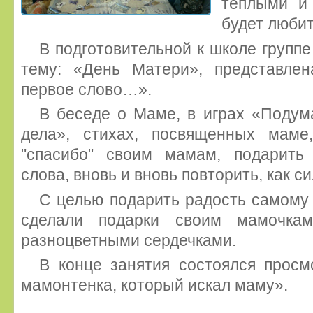
теплыми и
будет любит
В подготовительной к школе групп
тему: «День Матери», представле
первое слово…».
В беседе о Маме, в играх «Поду
дела», стихах, посвященных маме
"спасибо" своим мамам, подарить
слова, вновь и вновь повторить, как с
С целью подарить радость самому 
сделали подарки своим мамочка
разноцветными сердечками.
В конце занятия состоялся прос
мамонтенка, который искал маму».