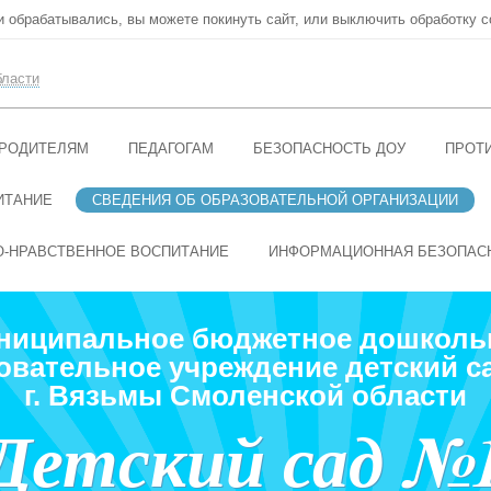
ни обрабатывались, вы можете покинуть сайт, или выключить обработку c
бласти
РОДИТЕЛЯМ
ПЕДАГОГАМ
БЕЗОПАСНОСТЬ ДОУ
ПРОТ
ИТАНИЕ
СВЕДЕНИЯ ОБ ОБРАЗОВАТЕЛЬНОЙ ОРГАНИЗАЦИИ
О-НРАВСТВЕННОЕ ВОСПИТАНИЕ
ИНФОРМАЦИОННАЯ БЕЗОПАС
ниципальное бюджетное дошколь
овательное учреждение детский с
г. Вязьмы Смоленской области
Детский сад №