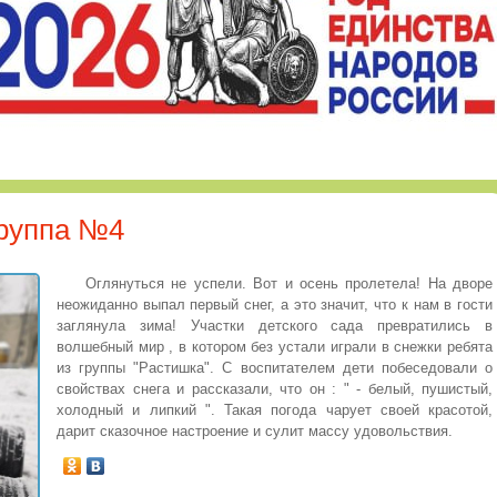
Группа №4
Оглянуться не успели. Вот и осень пролетела! На дворе
неожиданно выпал первый снег, а это значит, что к нам в гости
заглянула зима! Участки детского сада превратились в
волшебный мир , в котором без устали играли в снежки ребята
из группы "Растишка". С воспитателем дети побеседовали о
свойствах снега и рассказали, что он : " - белый, пушистый,
холодный и липкий ". Такая погода чарует своей красотой,
дарит сказочное настроение и сулит массу удовольствия.