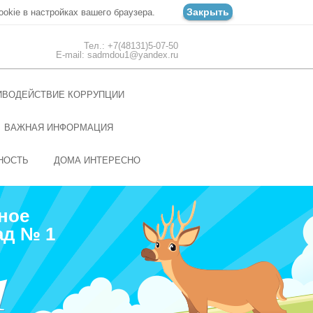
Закрыть
ookie в настройках вашего браузера.
Тел.: +7(48131)5-07-50
E-mail: sadmdou1@yandex.ru
ИВОДЕЙСТВИЕ КОРРУПЦИИ
ВАЖНАЯ ИНФОРМАЦИЯ
НОСТЬ
ДОМА ИНТЕРЕСНО
ное
ад № 1
1