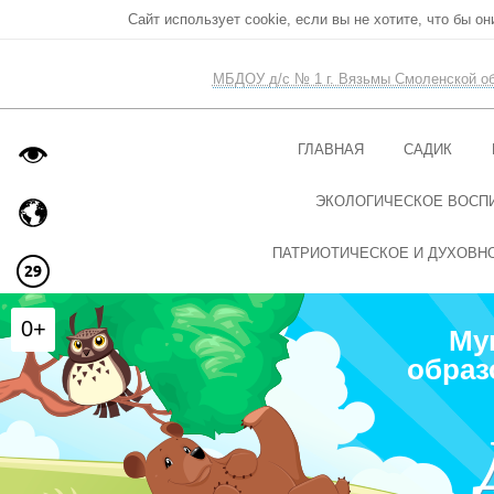
Сайт использует cookie, если вы не хотите, что бы о
МБДОУ д/с № 1 г. Вязьмы Смоленской о
ГЛАВНАЯ
САДИК
ЭКОЛОГИЧЕСКОЕ ВОСП
ПАТРИОТИЧЕСКОЕ И ДУХОВН
0+
Му
образ