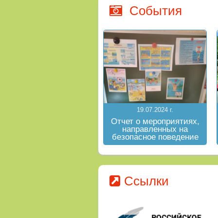
События
19.07.2024 г.
Отчет о мероприятиях,
направленных на
безопасное поведение
на водных объектах в
летний период
Ссылки