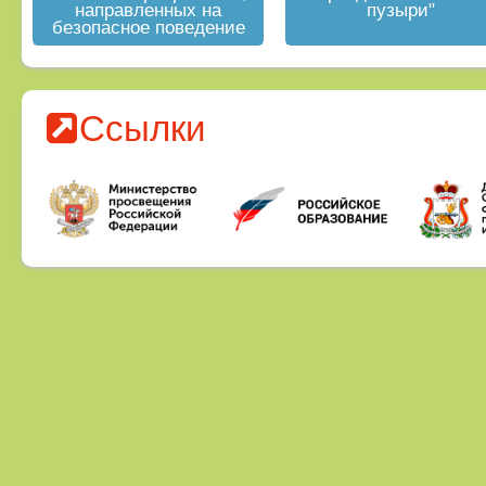
направленных на
пузыри"
безопасное поведение
на водных объектах в
летний период
Ссылки