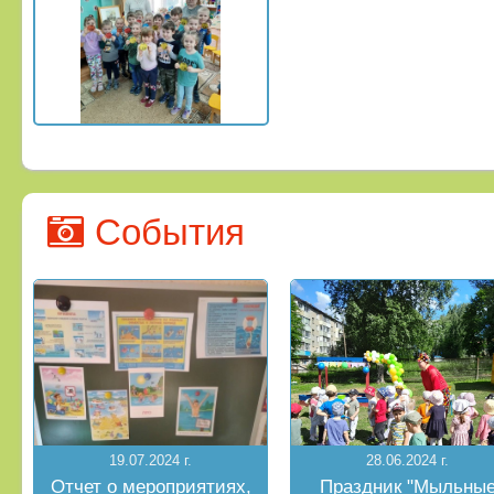
События
19.07.2024 г.
28.06.2024 г.
Отчет о мероприятиях,
Праздник "Мыльны