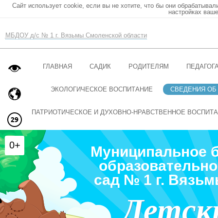
Сайт использует cookie, если вы не хотите, что бы они обрабатывал
настройках ваше
МБДОУ д/с № 1 г. Вязьмы Смоленской области
ГЛАВНАЯ
САДИК
РОДИТЕЛЯМ
ПЕДАГОГ
ЭКОЛОГИЧЕСКОЕ ВОСПИТАНИЕ
СВЕДЕНИЯ ОБ
ПАТРИОТИЧЕСКОЕ И ДУХОВНО-НРАВСТВЕННОЕ ВОСПИТ
0+
Муниципальное 
образовательно
сад № 1 г. Вязь
Детск