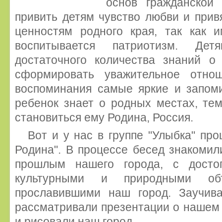
основ гражданской
привить детям чувство любви и прив
ценностям родного края, так как 
воспитывается патриотизм. Де
достаточного количества знаний о
сформировать уважительное отно
воспоминания самые яркие и запо
ребенок знает о родных местах, те
становиться ему Родина, Россия.
Вот и у нас в группе "Улыбка" пр
Родина". В процессе бесед знакомил
прошлым нашего города, с достоп
культурными и природными об
прославившими наш город. Заучива
рассматривали презентации о нашем 
и рисовали наш город.