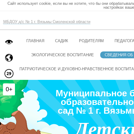
Сайт использует cookie, если вы не хотите, что бы они обрабатывал
настройках ваше
МБДОУ д/с № 1 г. Вязьмы Смоленской области
ГЛАВНАЯ
САДИК
РОДИТЕЛЯМ
ПЕДАГОГ
ЭКОЛОГИЧЕСКОЕ ВОСПИТАНИЕ
СВЕДЕНИЯ ОБ
ПАТРИОТИЧЕСКОЕ И ДУХОВНО-НРАВСТВЕННОЕ ВОСПИТ
0+
Муниципальное 
образовательно
сад № 1 г. Вязь
Детск