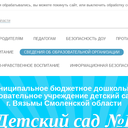
ни обрабатывались, вы можете покинуть сайт, или выключить обработку c
бласти
РОДИТЕЛЯМ
ПЕДАГОГАМ
БЕЗОПАСНОСТЬ ДОУ
ПРОТ
ИТАНИЕ
СВЕДЕНИЯ ОБ ОБРАЗОВАТЕЛЬНОЙ ОРГАНИЗАЦИИ
О-НРАВСТВЕННОЕ ВОСПИТАНИЕ
ИНФОРМАЦИОННАЯ БЕЗОПАС
ниципальное бюджетное дошколь
овательное учреждение детский с
г. Вязьмы Смоленской области
Детский сад №