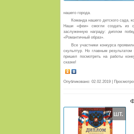
нашего города.
Команда нашего детского сада, к
Наши «феи» смогли создать из с
заслуженную награду: диплом побе
«Романтичный образ».
Все участники конкурса проявил
скульптур. Но главным результатом 
пришел посмотреть на работы конк
сказке!
Опубликовано: 02.02.2019 | Просмотро
Ф
7 шт.