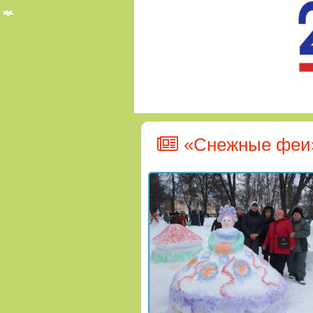
«Снежные феи»