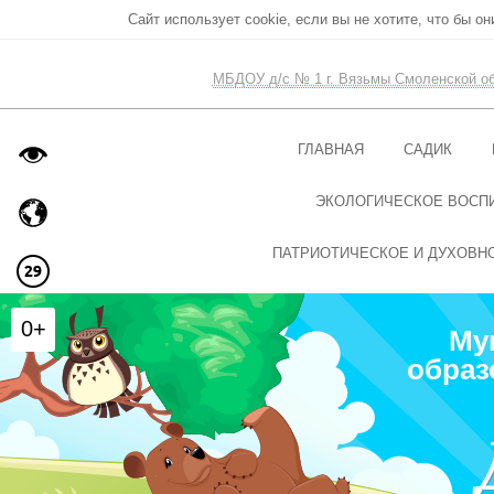
Сайт использует cookie, если вы не хотите, что бы о
МБДОУ д/с № 1 г. Вязьмы Смоленской о
ГЛАВНАЯ
САДИК
ЭКОЛОГИЧЕСКОЕ ВОСП
ПАТРИОТИЧЕСКОЕ И ДУХОВН
0+
Му
образ