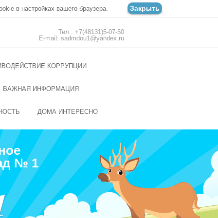
Закрыть
ookie в настройках вашего браузера.
Тел.: +7(48131)5-07-50
E-mail: sadmdou1@yandex.ru
ИВОДЕЙСТВИЕ КОРРУПЦИИ
ВАЖНАЯ ИНФОРМАЦИЯ
НОСТЬ
ДОМА ИНТЕРЕСНО
ное
ад № 1
1