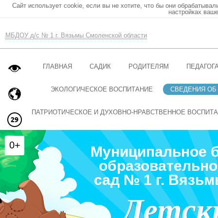
Сайт использует cookie, если вы не хотите, что бы они обрабатывал
настройках ваше
МБДОУ д/с № 1 г. Вязьмы Смоленской области
ГЛАВНАЯ
САДИК
РОДИТЕЛЯМ
ПЕДАГОГ
ЭКОЛОГИЧЕСКОЕ ВОСПИТАНИЕ
СВЕДЕНИЯ ОБ
ПАТРИОТИЧЕСКОЕ И ДУХОВНО-НРАВСТВЕННОЕ ВОСПИТ
0+
Муниципальное 
образовательно
сад № 1 г. Вязь
Детск