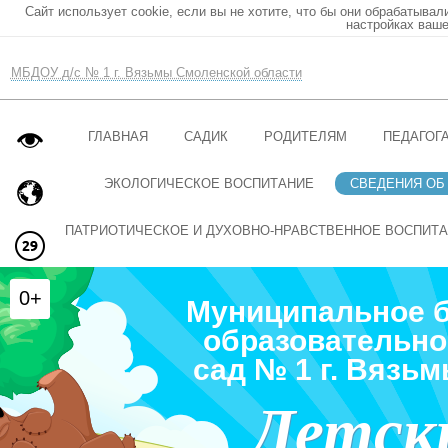
Сайт использует cookie, если вы не хотите, что бы они обрабатывал
настройках ваше
МБДОУ д/с № 1 г. Вязьмы Смоленской области
ГЛАВНАЯ
САДИК
РОДИТЕЛЯМ
ПЕДАГОГ
ЭКОЛОГИЧЕСКОЕ ВОСПИТАНИЕ
СВЕДЕНИЯ ОБ
ПАТРИОТИЧЕСКОЕ И ДУХОВНО-НРАВСТВЕННОЕ ВОСПИТ
0+
Муниципальное 
образовательно
сад № 1 г. Вязь
Детск