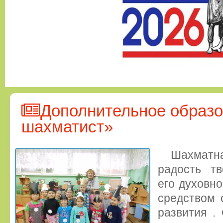
Дополнительное образ
шахматист»
Шахматна
радость тв
его духовно
средством 
развития .