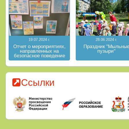
19.07.2024 г.
28.06.2024 г.
Отчет о мероприятиях,
Праздник "Мыльны
направленных на
пузыри"
безопасное поведение
на водных объектах в
летний период
Ссылки