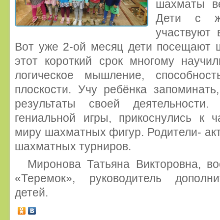
шахматы ве
Дети с же
участвуют 
Вот уже 2-ой месяц дети посещают 
этот короткий срок многому научил
логическое мышление, способност
плоскости. Учу ребёнка запоминать
результаты своей деятельности.
гениальной игры, прикоснулись к
миру шахматных фигур. Родители- ак
шахматных турниров.
Миронова Татьяна Викторовна, в
«Теремок», руководитель дополни
детей.