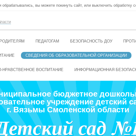
ни обрабатывались, вы можете покинуть сайт, или выключить обработку c
бласти
РОДИТЕЛЯМ
ПЕДАГОГАМ
БЕЗОПАСНОСТЬ ДОУ
ПРОТ
ИТАНИЕ
СВЕДЕНИЯ ОБ ОБРАЗОВАТЕЛЬНОЙ ОРГАНИЗАЦИИ
О-НРАВСТВЕННОЕ ВОСПИТАНИЕ
ИНФОРМАЦИОННАЯ БЕЗОПАС
ниципальное бюджетное дошколь
овательное учреждение детский с
г. Вязьмы Смоленской области
Детский сад №