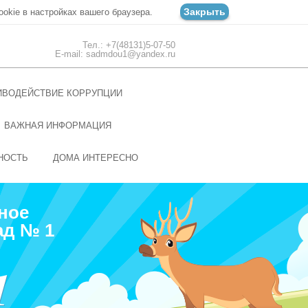
Закрыть
ookie в настройках вашего браузера.
Тел.: +7(48131)5-07-50
E-mail: sadmdou1@yandex.ru
ИВОДЕЙСТВИЕ КОРРУПЦИИ
ВАЖНАЯ ИНФОРМАЦИЯ
НОСТЬ
ДОМА ИНТЕРЕСНО
ное
ад № 1
1