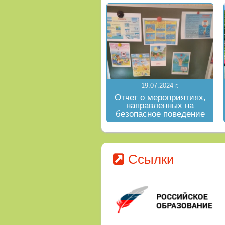
19.07.2024 г.
Отчет о мероприятиях,
направленных на
безопасное поведение
на водных объектах в
летний период
Ссылки