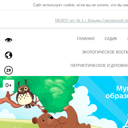
Сайт использует cookie, если вы не хотите, что бы о
МБДОУ д/с № 1 г. Вязьмы Смоленской о
ГЛАВНАЯ
САДИК
ЭКОЛОГИЧЕСКОЕ ВОСП
ПАТРИОТИЧЕСКОЕ И ДУХОВН
0+
Му
образ