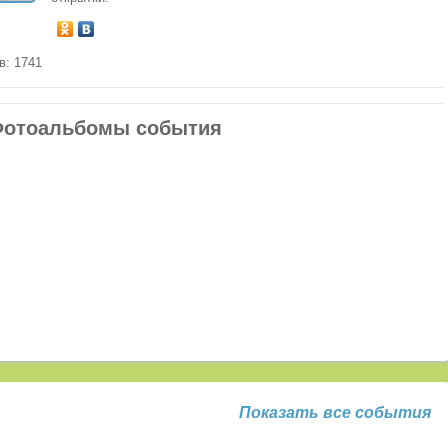
в: 1741
отоальбомы события
Показать все события