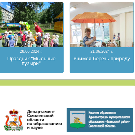
28.06.2024 г.
21.06.2024 г.
Праздник "Мыльные
Учимся беречь природу
пузыри"