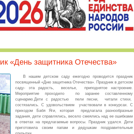
ик «День защитника Отечества»
В нашем детском саду ежегодно проводится праздник
посвященный «Дню защитника Отечества». Праздник в детском
саду- эта радость, веселье, приподнятое настроение.
Мероприятие проходило по заранее составленному
сценарию.Дети с радостью пели песни, читали стихи,
состязались. С удовольствием участвовали в конкурсах. С
приходом Бабя Яги, которая предлагала разнообразные
задания, дети справлялись, весело смеялись над ее ошибками
в ответах на предлагаемые вопросы. Праздник удался. Дети
приготовила своим папам и дедушкам поздравительные
открытки.