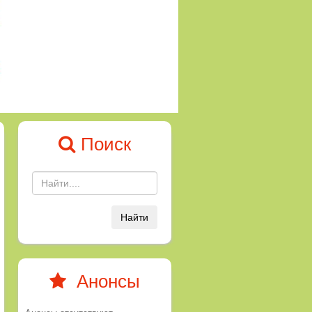
Поиск
Найти
Анонсы