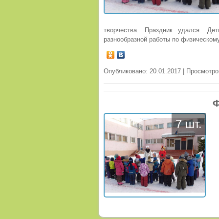
творчества. Праздник удался. Де
разнообразной работы по физическом
Опубликовано: 20.01.2017 | Просмотро
Ф
7 шт.