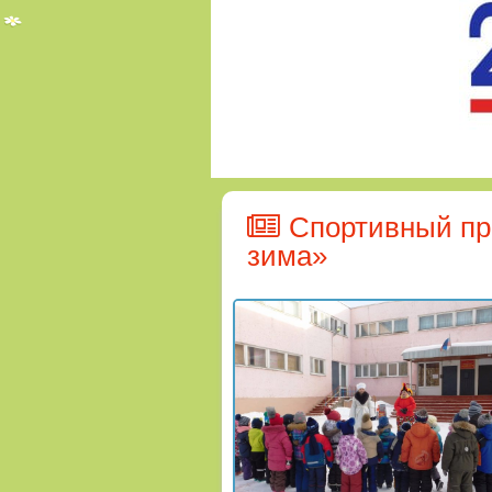
Cпортивный пр
зима»