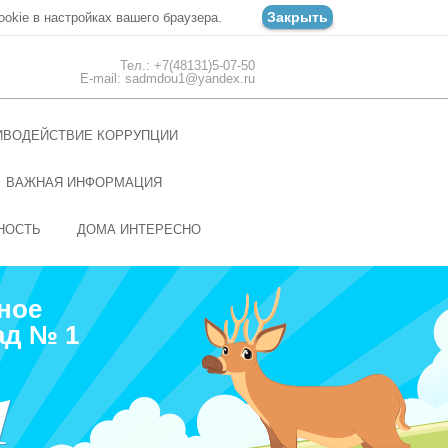
Закрыть
ookie в настройках вашего браузера.
Тел.: +7(48131)5-07-50
E-mail: sadmdou1@yandex.ru
ИВОДЕЙСТВИЕ КОРРУПЦИИ
ВАЖНАЯ ИНФОРМАЦИЯ
НОСТЬ
ДОМА ИНТЕРЕСНО
ное
ад № 1
1