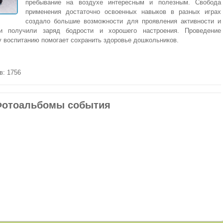
пребывание на воздухе интересным и полезным. Свобода
применения достаточно освоенных навыков в разных играх
создало большие возможности для проявления активности и
ти получили заряд бодрости и хорошего настроения. Проведение
у воспитанию помогает сохранить здоровье дошкольников.
в: 1756
отоальбомы события