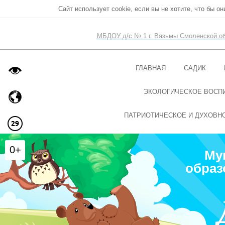
Сайт использует cookie, если вы не хотите, что бы о
МБДОУ д/с № 1 г. Вязьмы Смоленской о
ГЛАВНАЯ
САДИК
ЭКОЛОГИЧЕСКОЕ ВОСП
ПАТРИОТИЧЕСКОЕ И ДУХОВН
0+
Му
образ