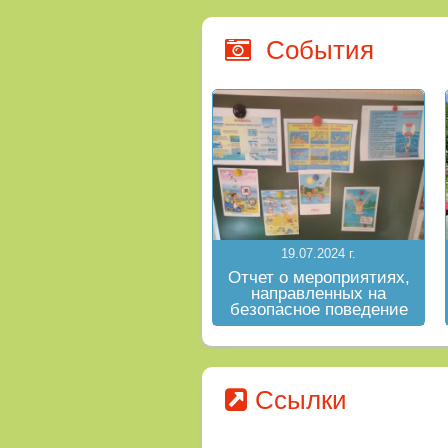
События
19.07.2024 г.
Отчет о мероприятиях,
направленных на
безопасное поведение
на водных объектах в
летний период
Ссылки