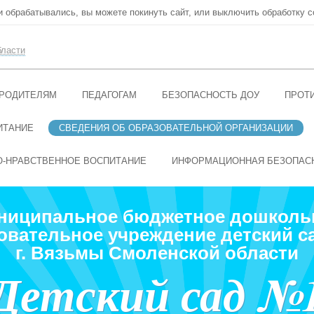
ни обрабатывались, вы можете покинуть сайт, или выключить обработку c
бласти
РОДИТЕЛЯМ
ПЕДАГОГАМ
БЕЗОПАСНОСТЬ ДОУ
ПРОТ
ИТАНИЕ
СВЕДЕНИЯ ОБ ОБРАЗОВАТЕЛЬНОЙ ОРГАНИЗАЦИИ
О-НРАВСТВЕННОЕ ВОСПИТАНИЕ
ИНФОРМАЦИОННАЯ БЕЗОПАС
ниципальное бюджетное дошколь
овательное учреждение детский с
г. Вязьмы Смоленской области
Детский сад №